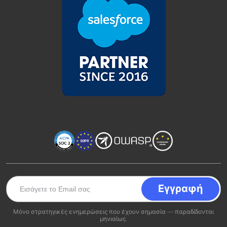
Μόνο στρατηγικές ενημερώσεις που έχουν σημασία — παραδίδονται
μηνιαίως.