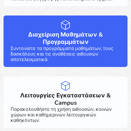
Διαχείριση Μαθημάτων &
Προγραμμάτων
Συντονίστε τα προγράμματα μαθημάτων, τους
δασκάλους και τις αναθέσεις αιθουσών
αποτελεσματικά.
Λειτουργίες Εγκαταστάσεων &
Campus
Παρακολουθήστε τη χρήση αιθουσών, κοινών
χώρων και καθημερινών λειτουργικών
καθηκόντων.