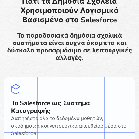
Γιατί τα Δημόσια Σχολεία
Χρησιμοποιούν Λογισμικό
Βασισμένο στο Salesforce
Τα παραδοσιακά δημόσια σχολικά
συστήματα είναι συχνά άκαμπτα και
δύσκολα προσαρμόσιμα σε λειτουργικές
αλλαγές.
Το Salesforce ως Σύστημα
Καταγραφής
Διατηρήστε όλα τα δεδομένα μαθητών,
ακαδημαϊκά και λειτουργικά απευθείας μέσα στο
Salesforce.