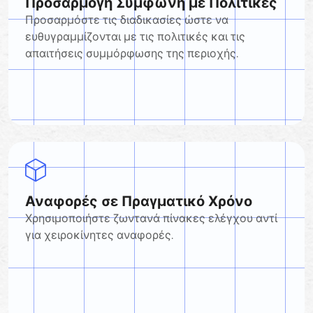
Προσαρμογή Σύμφωνη με Πολιτικές
Προσαρμόστε τις διαδικασίες ώστε να
ευθυγραμμίζονται με τις πολιτικές και τις
απαιτήσεις συμμόρφωσης της περιοχής.
Αναφορές σε Πραγματικό Χρόνο
Χρησιμοποιήστε ζωντανά πίνακες ελέγχου αντί
για χειροκίνητες αναφορές.