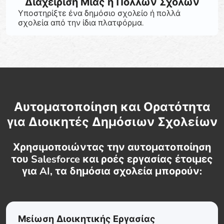
Διαχείριση Μίας ή Πολλών Σχολών
Υποστηρίξτε ένα δημόσιο σχολείο ή πολλά
σχολεία από την ίδια πλατφόρμα.
Αυτοματοποίηση και Ορατότητα
για Διοικητές Δημόσιων Σχολείων
Χρησιμοποιώντας την αυτοματοποίηση
του Salesforce και ροές εργασίας έτοιμες
για AI, τα δημόσια σχολεία μπορούν:
Μείωση Διοικητικής Εργασίας