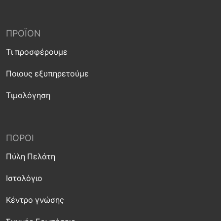
ΠΡΟΪΌΝ
Τι προσφέρουμε
Ποιους εξυπηρετούμε
Τιμολόγηση
ΠΌΡΟΙ
Πύλη Πελάτη
Ιστολόγιο
Κέντρο γνώσης