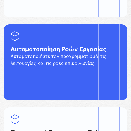
Αυτοματοποίηση Ροών Εργασίας
Αυτοματοποιήστε τον προγραμματισμό, τις
λειτουργίες και τις ροές επικοινωνίας.