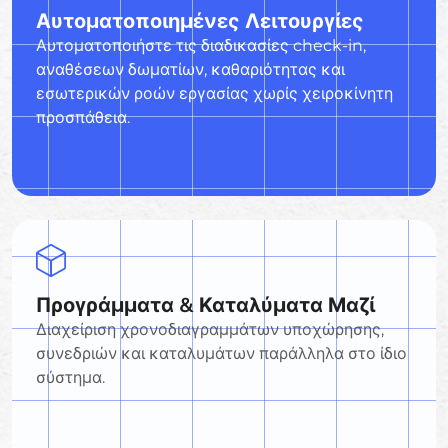
Αυτοματοποιημένες Λειτουργίες
Αυτοματοποιήστε τις διαδικασίες check-in,
αναθέσεων δωματίων, καθαριότητας και
εσωτερικών ροών εργασίας χωρίς χειροκίνητη
προσπάθεια.
Προγράμματα & Καταλύματα Μαζί
Διαχείριση χρονοδιαγραμμάτων υποχώρησης,
συνεδριών και καταλυμάτων παράλληλα στο ίδιο
σύστημα.