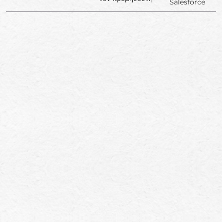
Salesforce