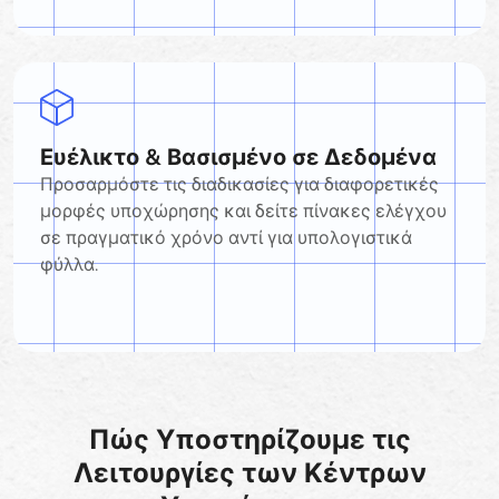
Ευέλικτο & Βασισμένο σε Δεδομένα
Προσαρμόστε τις διαδικασίες για διαφορετικές
μορφές υποχώρησης και δείτε πίνακες ελέγχου
σε πραγματικό χρόνο αντί για υπολογιστικά
φύλλα.
Πώς Υποστηρίζουμε τις
Λειτουργίες των Κέντρων