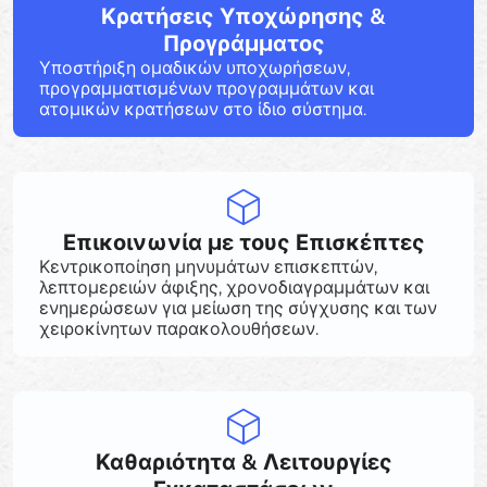
Κρατήσεις Υποχώρησης &
Προγράμματος
Υποστήριξη ομαδικών υποχωρήσεων,
προγραμματισμένων προγραμμάτων και
ατομικών κρατήσεων στο ίδιο σύστημα.
Επικοινωνία με τους Επισκέπτες
Κεντρικοποίηση μηνυμάτων επισκεπτών,
λεπτομερειών άφιξης, χρονοδιαγραμμάτων και
ενημερώσεων για μείωση της σύγχυσης και των
χειροκίνητων παρακολουθήσεων.
Καθαριότητα & Λειτουργίες