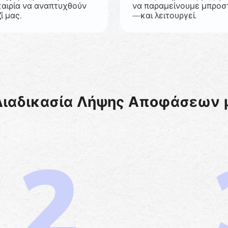
καιρία να αναπτυχθούν
να παραμείνουμε μπροσ
ί μας.
—και λειτουργεί.
Διαδικασία Λήψης Αποφάσεων 