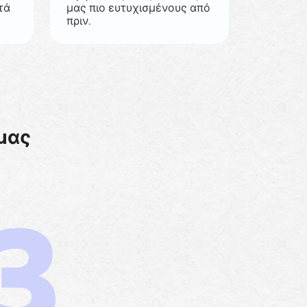
τά
μας πιο ευτυχισμένους από
πριν.
μας