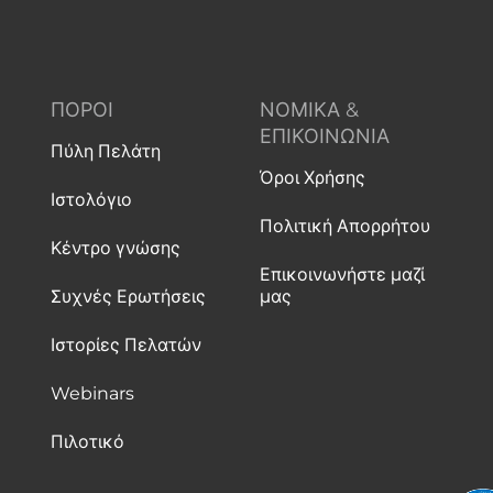
ΠΌΡΟΙ
ΝΟΜΙΚΆ &
ΕΠΙΚΟΙΝΩΝΊΑ
Πύλη Πελάτη
Όροι Χρήσης
Ιστολόγιο
Πολιτική Απορρήτου
Κέντρο γνώσης
Επικοινωνήστε μαζί
Συχνές Ερωτήσεις
μας
Ιστορίες Πελατών
Webinars
Πιλοτικό