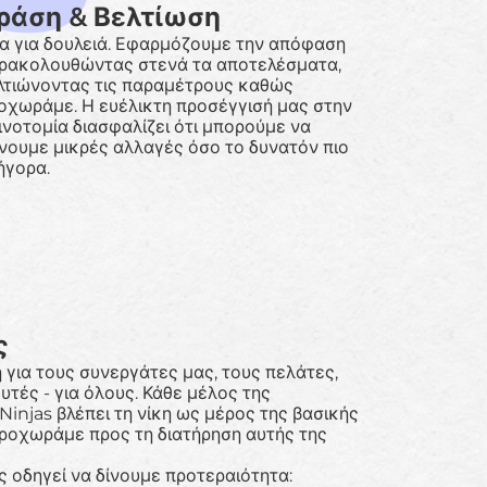
ράση & Βελτίωση
α για δουλειά. Εφαρμόζουμε την απόφαση
ρακολουθώντας στενά τα αποτελέσματα,
λτιώνοντας τις παραμέτρους καθώς
οχωράμε. Η ευέλικτη προσέγγισή μας στην
ινοτομία διασφαλίζει ότι μπορούμε να
νουμε μικρές αλλαγές όσο το δυνατόν πιο
ήγορα.
ς
 για τους συνεργάτες μας, τους πελάτες,
υτές - για όλους. Κάθε μέλος της
Ninjas βλέπει τη νίκη ως μέρος της βασικής
προχωράμε προς τη διατήρηση αυτής της
ς οδηγεί να δίνουμε προτεραιότητα: