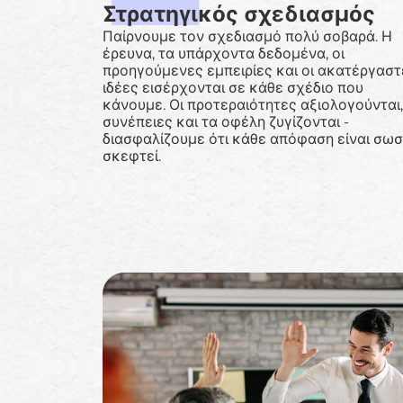
Στρατηγικός σχεδιασμός
Παίρνουμε τον σχεδιασμό πολύ σοβαρά. Η
έρευνα, τα υπάρχοντα δεδομένα, οι
προηγούμενες εμπειρίες και οι ακατέργαστ
ιδέες εισέρχονται σε κάθε σχέδιο που
κάνουμε. Οι προτεραιότητες αξιολογούνται,
συνέπειες και τα οφέλη ζυγίζονται -
διασφαλίζουμε ότι κάθε απόφαση είναι σω
σκεφτεί.