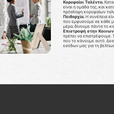
Κορυφαίοι Ταλέντα.
Καταν
είναι η ομάδα της, και κ
πρόσληψη κορυφαίων ταλέ
Πειθαρχία.
Η συνέπεια είνα
που εμφυσούμε σε κάθε μ
μέρα, δίνουμε πάντα το κ
Επιστροφή στην Κοινωνί
πρέπει να επιστρέφουμε. Τ
που το κάνουμε αυτό. Δε
εσόδων μας για τη βελτίω