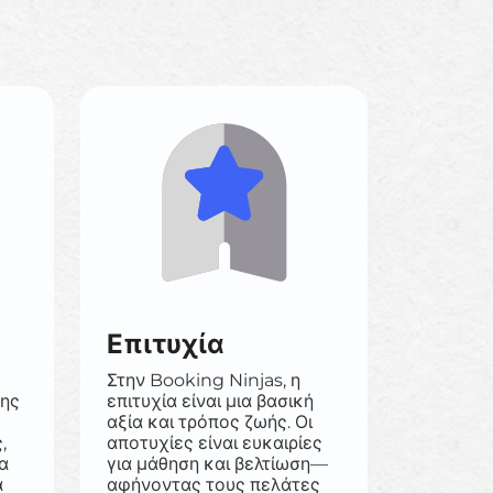
Επιτυχία
Στην Booking Ninjas, η
της
επιτυχία είναι μια βασική
αξία και τρόπος ζωής. Οι
,
αποτυχίες είναι ευκαιρίες
α
για μάθηση και βελτίωση—
α
αφήνοντας τους πελάτες