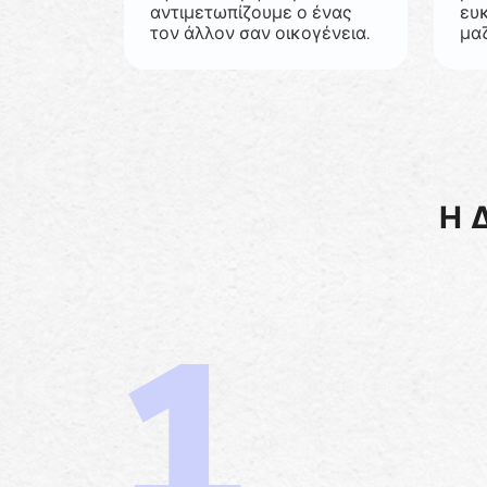
αντιμετωπίζουμε ο ένας
ευ
τον άλλον σαν οικογένεια.
μαζ
Η 