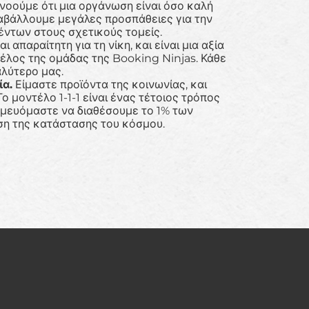
οούμε ότι μια οργάνωση είναι όσο καλή
αταβάλλουμε μεγάλες προσπάθειες για την
ντων στους σχετικούς τομείς.
ι απαραίτητη για τη νίκη, και είναι μια αξία
έλος της ομάδας της Booking Ninjas. Κάθε
αλύτερο μας.
α.
Είμαστε προϊόντα της κοινωνίας, και
ο μοντέλο 1-1-1 είναι ένας τέτοιος τρόπος
σμευόμαστε να διαθέσουμε το 1% των
ση της κατάστασης του κόσμου.