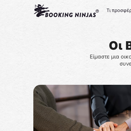
Τι προσφέ
Οι 
Είμαστε μια οικ
συνε