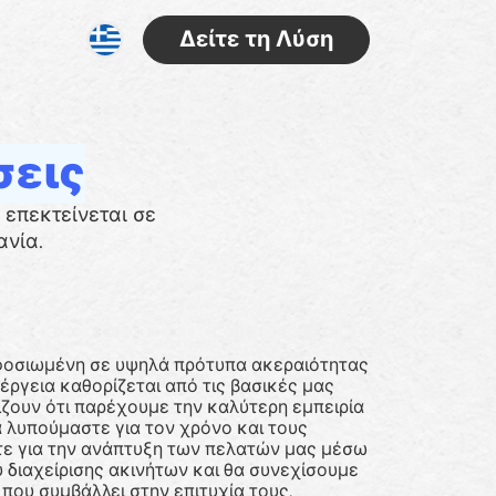
Δείτε τη Λύση
σεις
 επεκτείνεται σε
ανία.
αφοσιωμένη σε υψηλά πρότυπα ακεραιότητας
νέργεια καθορίζεται από τις βασικές μας
λίζουν ότι παρέχουμε την καλύτερη εμπειρία
α λυπούμαστε για τον χρόνο και τους
ε για την ανάπτυξη των πελατών μας μέσω
 διαχείρισης ακινήτων και θα συνεχίσουμε
ου συμβάλλει στην επιτυχία τους.