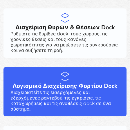
Διαχείριση Θυρών & Θέσεων Dock
Ρυθμίστε τις θυρίδες dock, τους χώρους, τις
χρονικές θέσεις και τους κανόνες
χωρητικότητας για να μειώσετε τις συγκρούσεις
και να αυξήσετε τη ροή.
Λογισμικό Διαχείρισης Φορτίου Dock
Διαχειριστείτε τις εισερχόμενες και
εξερχόμενες ραντεβού, τις εγκρίσεις, τις
καταχωρήσεις και τις αναθέσεις dock σε ένα
σύστημα.