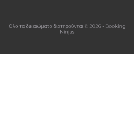
Όλα τα δικαιώματα διατηρούνται © 2026 - Booking
Ninjas