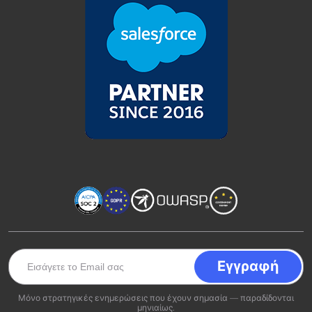
Μόνο στρατηγικές ενημερώσεις που έχουν σημασία — παραδίδονται
μηνιαίως.