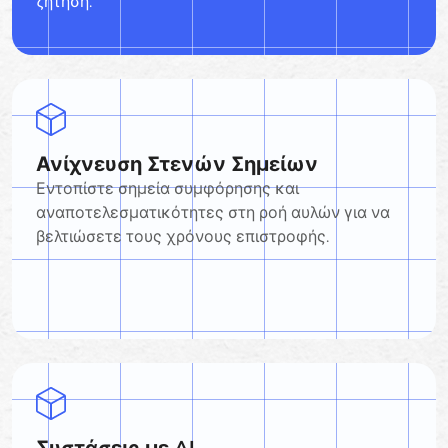
ζήτηση.
Ανίχνευση Στενών Σημείων
Εντοπίστε σημεία συμφόρησης και
αναποτελεσματικότητες στη ροή αυλών για να
βελτιώσετε τους χρόνους επιστροφής.