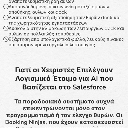
αναποτελεσματική ροή αυλών
Αποσυνδεδεμένη επικοινωνία μεταξύ ομάδων
αποθήκης, αυλών και dock
Αναποτελεσματική αξιοποίηση των θυρών dock και
της χωρητικότητας εγκαταστάσεων
Δυσκολία στην κλιμάκωση των λειτουργιών dock και
αυλών σε πολλαπλές τοποθεσίες
Εξάρτηση από υπολογιστικά φύλλα, λευκούς πίνακες
και απομονωμένα εργαλεία λειτουργίας
Γιατί οι Χειριστές Επιλέγουν
Λογισμικό Έτοιμο για AI που
Βασίζεται στο Salesforce
Τα παραδοσιακά συστήματα συχνά
επικεντρώνονται μόνο στον
προγραμματισμό ή τον έλεγχο θυρών. Οι
Booking Ninjas, που έχουν κατασκευαστεί