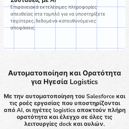
Συστάσεις με AI
Επιφανειακά εκτελέσιμες πληροφορίες
απευθείας στα ταμπλό για να υποστηρίξετε
ταχύτερες, δεδομένα-κατευθυνόμενες
αποφάσεις.
Αυτοματοποίηση και Ορατότητα
για Ηγεσία Logistics
Με την αυτοματοποίηση του Salesforce και
τις ροές εργασίας που υποστηρίζονται
από AI, οι ηγέτες logistics αποκτούν πλήρη
ορατότητα και έλεγχο σε όλες τις
λειτουργίες dock και αυλών.