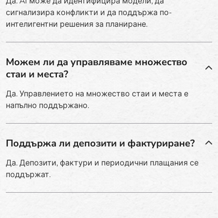
Да. AI може да идентифицира модели, да
сигнализира конфликти и да поддържа по-
интелигентни решения за планиране.
Можем ли да управляваме множество
стаи и места?
Да. Управлението на множество стаи и места е
напълно поддържано.
Поддържа ли депозити и фактуриране?
Да. Депозити, фактури и периодични плащания се
поддържат.