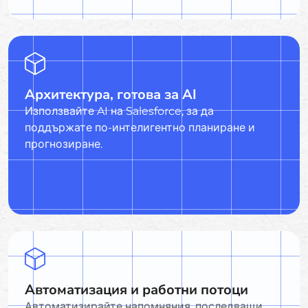
Архитектура, готова за AI
Използвайте AI на Salesforce, за да
поддържате по-интелигентно планиране и
прогнозиране.
Автоматизация и работни потоци
Автоматизирайте напомняния, последващи