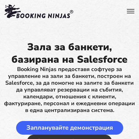
Зала за банкети,
базирана на Salesforce
Booking Ninjas предоставя софтуер за
управление на зали за банкети, построен на
Salesforce, за да помогне на залите за банкети
да управляват резервации на събития,
календари, отношения с клиенти,
фактуриране, персонал и ежедневни операции
в една централизирана система.
Запланувайте демонстрация