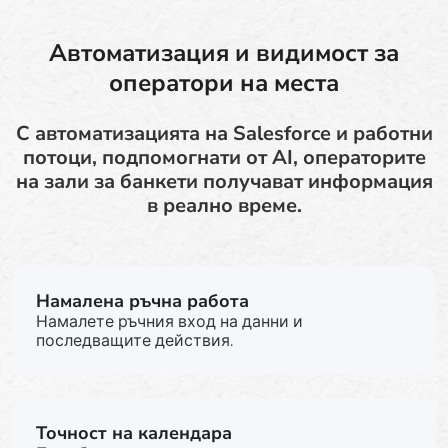
Автоматизация и видимост за
оператори на места
С автоматизацията на Salesforce и работни
потоци, подпомогнати от AI, операторите
на зали за банкети получават информация
в реално време.
Намалена ръчна работа
Намалете ръчния вход на данни и
последващите действия.
Точност на календара