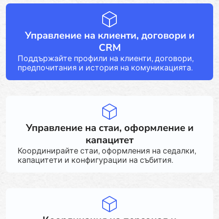
Управление на клиенти, договори и
CRM
Поддържайте профили на клиенти, договори,
предпочитания и история на комуникацията.
Управление на стаи, оформление и
капацитет
Координирайте стаи, оформления на седалки,
капацитети и конфигурации на събития.