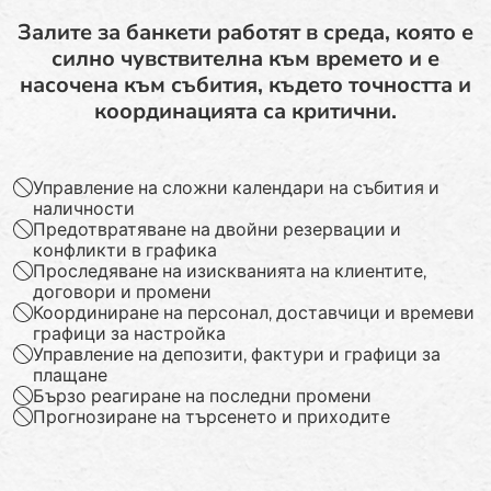
Залите за банкети работят в среда, която е
силно чувствителна към времето и е
насочена към събития, където точността и
координацията са критични.
Управление на сложни календари на събития и
наличности
Предотвратяване на двойни резервации и
конфликти в графика
Проследяване на изискванията на клиентите,
договори и промени
Координиране на персонал, доставчици и времеви
графици за настройка
Управление на депозити, фактури и графици за
плащане
Бързо реагиране на последни промени
Прогнозиране на търсенето и приходите