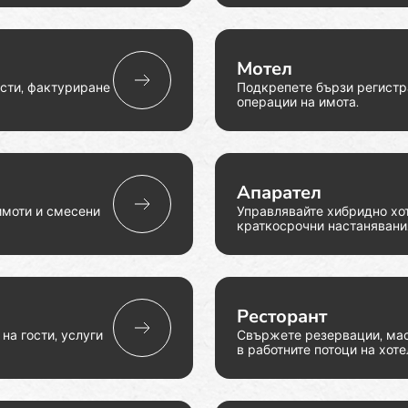
Мотел
ости, фактуриране
Подкрепете бързи регистр
операции на имота.
Апарател
имоти и смесени
Управлявайте хибридно хо
краткосрочни настанявани
Ресторант
на гости, услуги
Свържете резервации, мас
в работните потоци на хоте