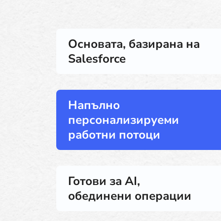
Основата, базирана на
Salesforce
Напълно
персонализируеми
работни потоци
Готови за AI,
обединени операции