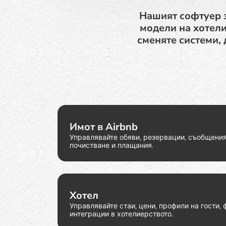
Нашият софтуер 
модели на хотели
сменяте системи, 
Имот в Airbnb
Управлявайте обяви, резервации, съобщения 
почистване и плащания.
Хотел
Управлявайте стаи, цени, профили на гости,
интеграции в хотелиерството.