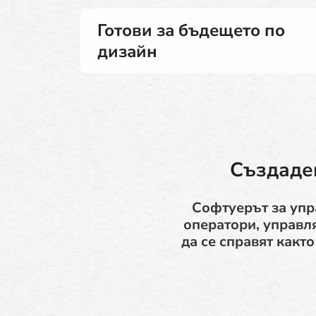
Готови за бъдещето по
дизайн
Създаде
Софтуерът за упр
оператори, управл
да се справят какт