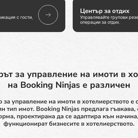
Център за отдих
икация с гости,
Управлявайте групови резе
операции за отдих.
ът за управление на имоти в х
на Booking Ninjas е различен
 за управление на имоти в хотелиерството е с
н тип имот. Booking Ninjas предлага гъвкава
рма, проектирана да се адаптира към начина,
функционират бизнесите в хотелиерството.