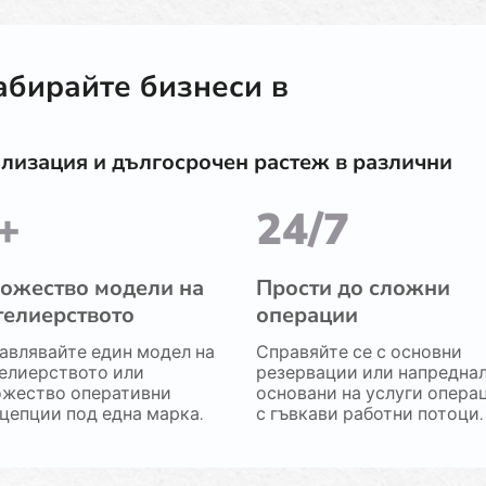
абирайте бизнеси в
лизация и дългосрочен растеж в различни
+
24/7
ожество модели на
Прости до сложни
телиерството
операции
авлявайте един модел на
Справяйте се с основни
елиерството или
резервации или напреднал
жество оперативни
основани на услуги опера
цепции под една марка.
с гъвкави работни потоци.