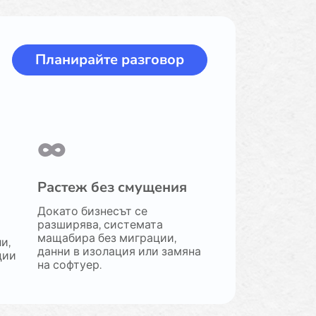
Планирайте разговор
∞
Растеж без смущения
Докато бизнесът се
разширява, системата
мащабира без миграции,
и,
данни в изолация или замяна
ции
на софтуер.