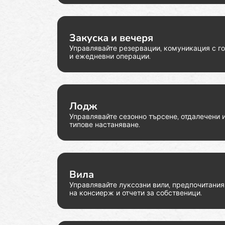
Закуска и вечеря
Управлявайте резервации, комуникация с г
и ежедневни операции.
Лодж
Управлявайте сезонно търсене, отдалечени 
типове настаняване.
Вила
Управлявайте луксозни вили, предпочитания 
на консиерж и отчети за собственици.