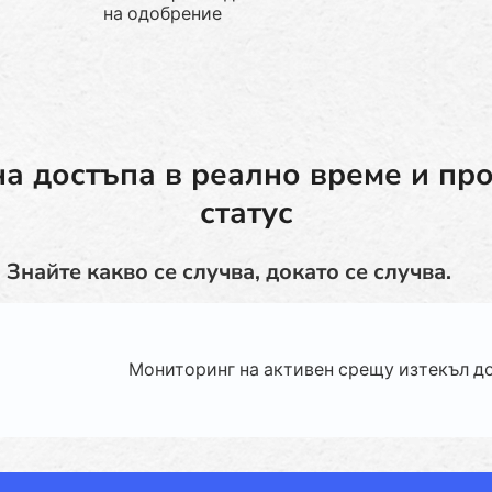
на одобрение
а достъпа в реално време и пр
статус
Знайте какво се случва, докато се случва.
Мониторинг на активен срещу изтекъл д