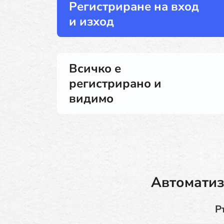
Регистриране на вход
и изход
Всичко е
регистрирано и
видимо
Автоматиз
Р