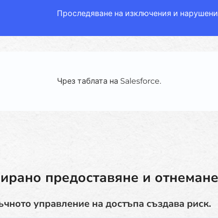
Проследяване на изключения и нарушен
Чрез таблата на Salesforce.
ирано предоставяне и отнемане
ъчното управление на достъпа създава риск.