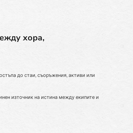
ежду хора,
остъпа до стаи, съоръжения, активи или
нен източник на истина между екипите и