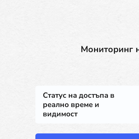
Мониторинг н
Статус на достъпа в
реално време и
видимост