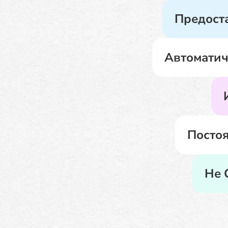
Предоста
Автоматич
Посто
Не 