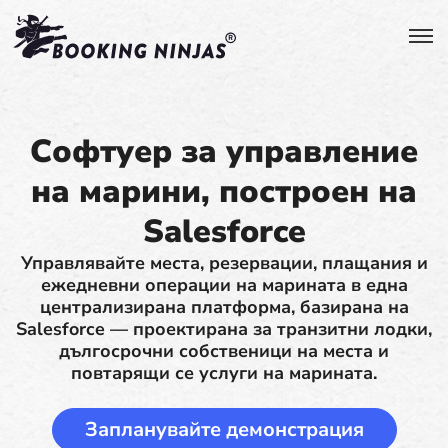
Софтуер за управление
на марини, построен на
Salesforce
Управлявайте места, резервации, плащания и
ежедневни операции на марината в една
централизирана платформа, базирана на
Salesforce — проектирана за транзитни лодки,
дългосрочни собственици на места и
повтарящи се услуги на марината.
Запланувайте демонстрация