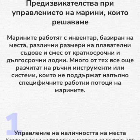
Предизвикателства при
управлението на марини, които
решаваме
Марините работят с инвентар, базиран на
места, различни размери на плавателни
съдове и смес от краткосрочни и
дългосрочни лодки. Много от тях все още
разчитат на ръчни инструменти или
системи, които не поддържат напълно
специфичните работни потоци на
марините.
Управление на наличността на места
Управление на наличността на места по размер, тип