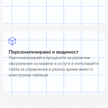
Персонализиране и видимост
Персонализирайте процесите за различни
оформления на марини и услуги и използвайте
табла за управление в реално време вместо
електронни таблици.