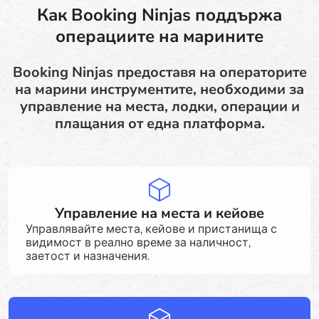
Как Booking Ninjas поддържа
операциите на марините
Booking Ninjas предоставя на операторите
на марини инструментите, необходими за
управление на места, лодки, операции и
плащания от една платформа.
Управление на места и кейове
Управлявайте места, кейове и пристанища с
видимост в реално време за наличност,
заетост и назначения.