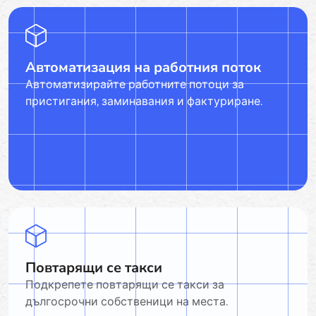
Автоматизация на работния поток
Автоматизирайте работните потоци за
пристигания, заминавания и фактуриране.
Повтарящи се такси
Подкрепете повтарящи се такси за
дългосрочни собственици на места.