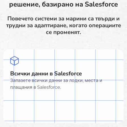
решение, базирано на Salesforce
Повечето системи за марини са твърди и
трудни за адаптиране, когато операциите
се променят.
Всички данни в Salesforce
Запазете всички данни за лодки, места и
плащания в Salesforce.