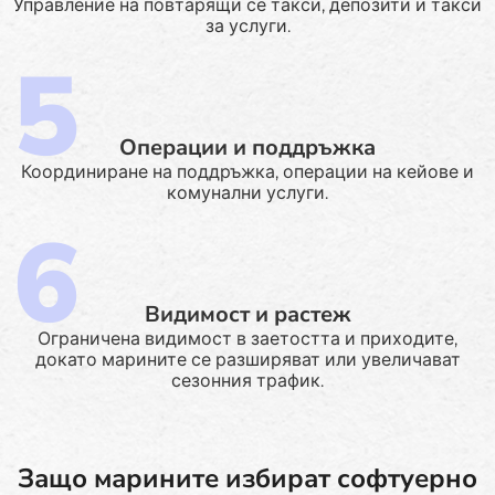
Управление на повтарящи се такси, депозити и такси
за услуги.
Операции и поддръжка
Координиране на поддръжка, операции на кейове и
комунални услуги.
Видимост и растеж
Ограничена видимост в заетостта и приходите,
докато марините се разширяват или увеличават
сезонния трафик.
Защо марините избират софтуерно