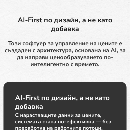
AI-First по дизайн, а не като
добавка
Този софтуер за управление на цените е
създаден с архитектура, основана на AI, за
да направи ценообразуването по-
интелигентно с времето.
AI-First по дизайн, а не като
добавка
С нарастващите данни за цените,
системата става по-ефективна — без
преработка на работните потоци.