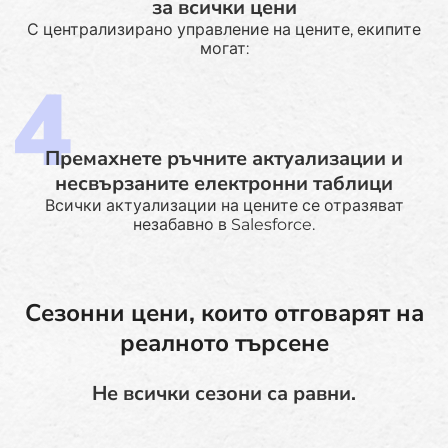
за всички цени
С централизирано управление на цените, екипите
могат:
Премахнете ръчните актуализации и
несвързаните електронни таблици
Всички актуализации на цените се отразяват
незабавно в Salesforce.
Сезонни цени, които отговарят на
реалното търсене
Не всички сезони са равни.