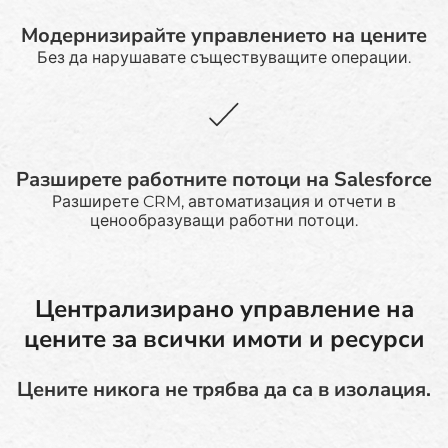
Модернизирайте управлението на цените
Без да нарушавате съществуващите операции.
Разширете работните потоци на Salesforce
Разширете CRM, автоматизация и отчети в
ценообразуващи работни потоци.
Централизирано управление на
цените за всички имоти и ресурси
Цените никога не трябва да са в изолация.