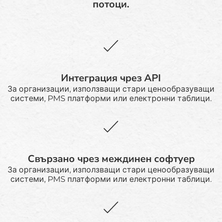
потоци.
Интеграция чрез API
За организации, използващи стари ценообразуващи
системи, PMS платформи или електронни таблици.
Свързано чрез междинен софтуер
За организации, използващи стари ценообразуващи
системи, PMS платформи или електронни таблици.