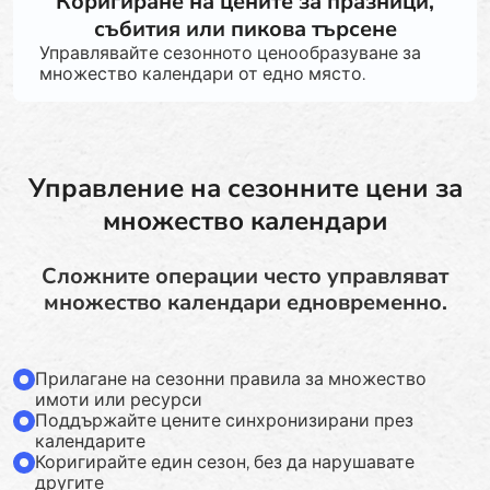
Коригиране на цените за празници,
събития или пикова търсене
Управлявайте сезонното ценообразуване за
множество календари от едно място.
Управление на сезонните цени за
множество календари
Сложните операции често управляват
множество календари едновременно.
Прилагане на сезонни правила за множество
имоти или ресурси
Поддържайте цените синхронизирани през
календарите
Коригирайте един сезон, без да нарушавате
другите