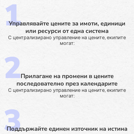
Управлявайте цените за имоти, единици
или ресурси от една система
С централизирано управление на цените, екипите
могат:
Прилагане на промени в цените
последователно през календарите
С централизирано управление на цените, екипите
могат:
Поддържайте единен източник на истина