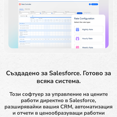
Създадено за Salesforce. Готово за
всяка система.
Този софтуер за управление на цените
работи директно в Salesforce,
разширявайки вашия CRM, автоматизация
и отчети в ценообразуващи работни