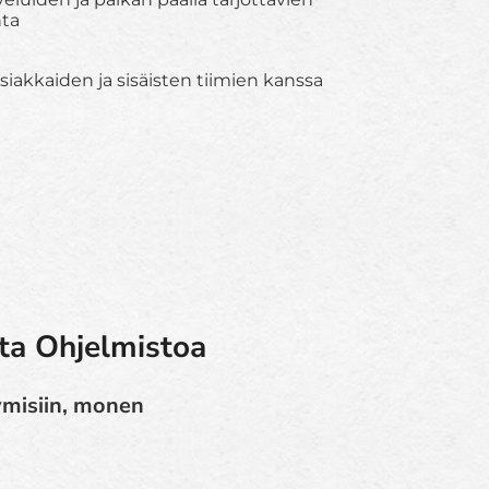
nta
siakkaiden ja sisäisten tiimien kanssa
ta Ohjelmistoa
ymisiin, monen