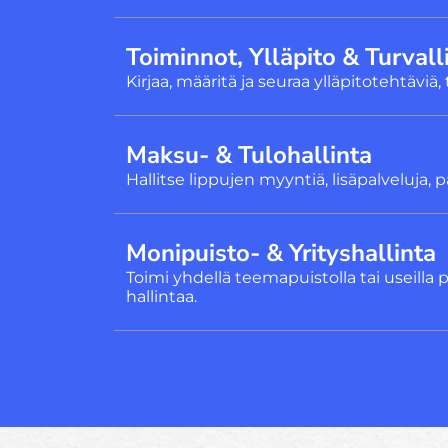
Toiminnot, Ylläpito & Turvall
Kirjaa, määritä ja seuraa ylläpitotehtäviä
Maksu- & Tulohallinta
Hallitse lippujen myyntiä, lisäpalveluja, 
Monipuisto- & Yrityshallinta
Toimi yhdellä teemapuistolla tai useilla p
hallintaa.