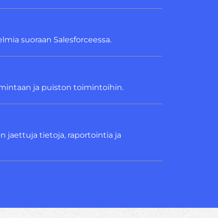
ngelmia suoraan Salesforceessa.
oimintaan ja puiston toimintoihin.
 jaettuja tietoja, raportointia ja