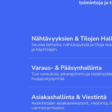
toimintoja ja 
Nähtävyyksien & Tilojen Hall
Seuraa laitteita, nähtävyyksiä ja tiloja re
ja käyttöajan.
Varaus- & Pääsynhallinta
Tue varauksia, aikarajoitettuja sisäänpääs
huippukysyntää.
Asiakashallinta & Viestintä
Keskitetään asiakasrekisterit, viestint
varmistamiseksi.