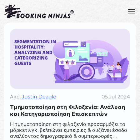
Από:
Justin Deagle
05 Jul 2024
Τμηματοποίηση στη Φιλοξενία: Ανάλυση
και Κατηγοριοποίηση Επισκεπτών
Η τμηματοποίηση στη φιλοξενία προσαρμόζει το
μάρκετινγκ, βελτιώνει εμπειρίες & αυξάνει έσοδα
αναλύοντας δημογραφικά & συμπεριφορές.