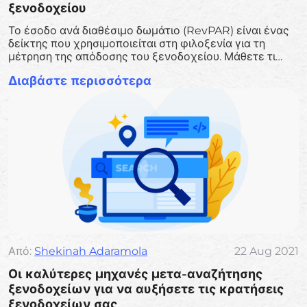
ξενοδοχείου
Το έσοδο ανά διαθέσιμο δωμάτιο (RevPAR) είναι ένας
δείκτης που χρησιμοποιείται στη φιλοξενία για τη
μέτρηση της απόδοσης του ξενοδοχείου. Μάθετε τι
είναι, πώς υπολογίζεται και πολλά άλλα εδώ!
Διαβάστε περισσότερα
Από:
Shekinah Adaramola
22 Aug 2021
Οι καλύτερες μηχανές μετα-αναζήτησης
ξενοδοχείων για να αυξήσετε τις κρατήσεις
ξενοδοχείων σας