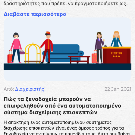
δραστηριότητες που πρέπει να πραγματοποιήσετε ως
ιδιοκτήτης ξενοδοχείου ή διευθυντής ξενοδοχείου.
Διαβάστε περισσότερα
Από:
Διαχειριστής
22 Jan 2021
Πώς τα ξενοδοχεία μπορούν να
επωφεληθούν από ένα αυτοματοποιημένο
σύστημα διαχείρισης επισκεπτών
Η απόκτηση ενός αυτοματοποιημένου συστήματος
διαχείρισης επισκεπτών είναι ένας άμεσος τρόπος για τα
ξενοδοχεία να εντείνουν τα παιχνίδια τους. Αυτό συμβαίνει