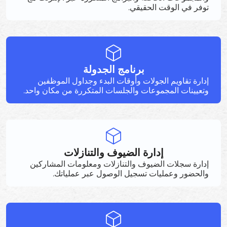
توفر في الوقت الحقيقي.
برنامج الجدولة
إدارة تقاويم الجولات وأوقات البدء وجداول الموظفين
وتعيينات المجموعات والجلسات المتكررة من مكان واحد.
إدارة الضيوف والتنازلات
إدارة سجلات الضيوف والتنازلات ومعلومات المشاركين
والحضور وعمليات تسجيل الوصول عبر عملياتك.