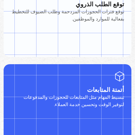
توقع الطلب الذروي
توقع فترات الحجوزات المزدحمة وطلب الضيوف للتخطيط
بفعالية للموارد والموظفين.
أتمتة المتابعات
تبسيط المهام مثل المتابعات للحجوزات والمدفوعات
لتوفير الوقت وتحسين خدمة العملاء.