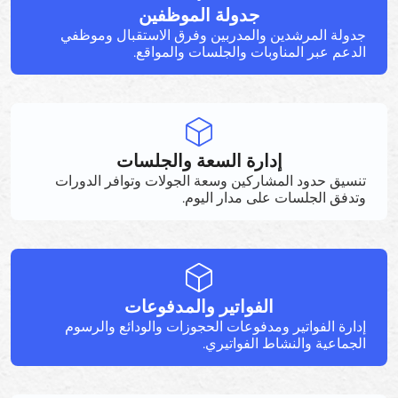
جدولة الموظفين
جدولة المرشدين والمدربين وفرق الاستقبال وموظفي
الدعم عبر المناوبات والجلسات والمواقع.
إدارة السعة والجلسات
تنسيق حدود المشاركين وسعة الجولات وتوافر الدورات
وتدفق الجلسات على مدار اليوم.
الفواتير والمدفوعات
إدارة الفواتير ومدفوعات الحجوزات والودائع والرسوم
الجماعية والنشاط الفواتيري.