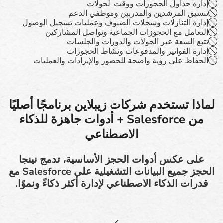
إدارة جداول الحجوزات ووقت الجولات
تنسيق المرشدين والمدربين وموظفي الدعم
إدارة التنازلات وسجلات الضيوف وعمليات تسجيل الوصول
التعامل مع الحجوزات الجماعية وتواصل المشاركين
تتبع السعة عبر الجولات والدورات والجلسات
إدارة الفواتير والمدفوعات ونشاط الحجوزات
الحفاظ على رؤية واضحة للحضور والإيرادات والعمليات
لماذا تستخدم شركات زيبلاين برنامجًا أصليًا
من Salesforce + أدوات جاهزة للذكاء
الاصطناعي
على عكس أدوات الحجز الأساسية، تدمج نينجا
الحجز جميع البيانات التشغيلية على Salesforce مع
قدرات الذكاء الاصطناعي لإدارة أكثر ذكاءً ونموًا.