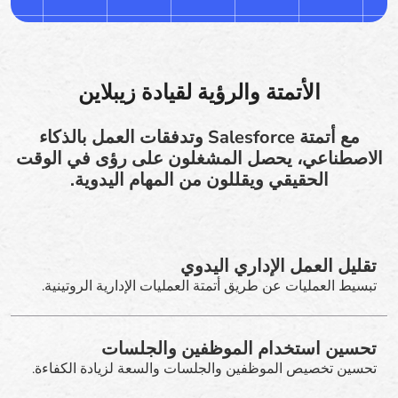
الأتمتة والرؤية لقيادة زيبلاين
مع أتمتة Salesforce وتدفقات العمل بالذكاء
الاصطناعي، يحصل المشغلون على رؤى في الوقت
الحقيقي ويقللون من المهام اليدوية.
تقليل العمل الإداري اليدوي
تبسيط العمليات عن طريق أتمتة العمليات الإدارية الروتينية.
تحسين استخدام الموظفين والجلسات
تحسين تخصيص الموظفين والجلسات والسعة لزيادة الكفاءة.