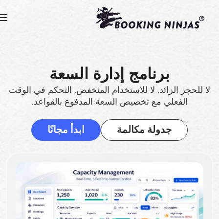
برنامج إدارة السعة
لا للحجز الزائد. لا للاستخدام المنخفض. التحكم في الوقت
الفعلي مع تخصيص السعة المدفوع بالقواعد.
جدولة مكالمة
ابدأ مجانًا