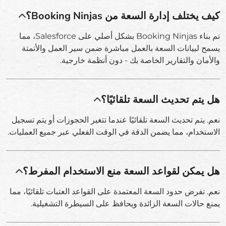
كيف يختلف إدارة السعة من Booking Ninjas؟
تم بناء Booking Ninjas بشكل أصلي على Salesforce، مما
يسمح لبيانات السعة بالعمل مباشرة ضمن سير العمل والأتمتة
والأمان والتقارير الخاصة بك - دون أنظمة خارجية.
هل يتم تحديث السعة تلقائيًا؟
نعم. يتم تحديث السعة تلقائيًا عندما تتغير الحجوزات أو يتم تسجيل
الاستخدام، مما يضمن الدقة في الوقت الفعلي عبر جميع العمليات.
هل يمكن لقواعد السعة منع الاستخدام المفرط؟
نعم. تفرض حدود السعة المعتمدة على القواعد العتبات تلقائيًا، مما
يمنع حالات السعة الزائدة ويحافظ على السيطرة التشغيلية.