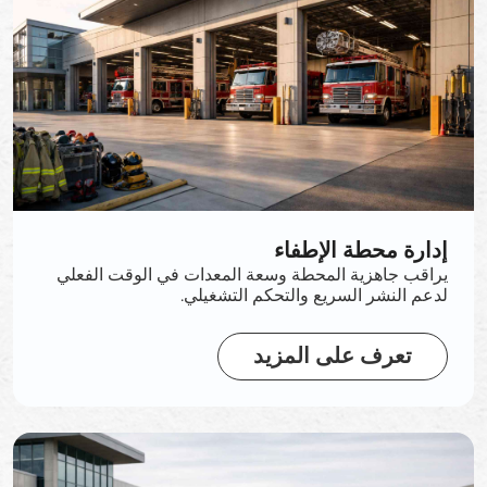
إدارة محطة الإطفاء
يراقب جاهزية المحطة وسعة المعدات في الوقت الفعلي
لدعم النشر السريع والتحكم التشغيلي.
تعرف على المزيد