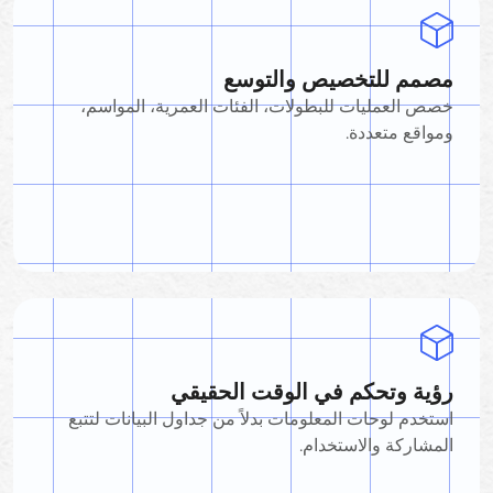
مصمم للتخصيص والتوسع
خصص العمليات للبطولات، الفئات العمرية، المواسم،
ومواقع متعددة.
رؤية وتحكم في الوقت الحقيقي
استخدم لوحات المعلومات بدلاً من جداول البيانات لتتبع
المشاركة والاستخدام.