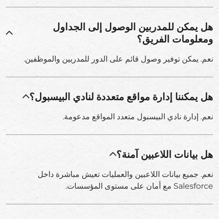
هل يمكن للمدربين الوصول إلى الجداول
ومعلومات الفريق؟
نعم. يمكن توفير وصول قائم على الدور للمدربين والموظفين.
هل يمكننا إدارة مواقع متعددة لنادي البيسبول؟
نعم. إدارة نادي البيسبول متعدد المواقع مدعومة.
هل بيانات اللاعبين آمنة؟
نعم. جميع بيانات اللاعبين والعمليات تعيش مباشرة داخل
Salesforce مع أمان على مستوى المؤسسات.