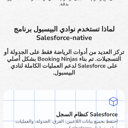
بدقة.
لماذا تستخدم نوادي البيسبول برنامج
Salesforce-native
تركز العديد من أدوات الرياضة فقط على الجدولة أو
التسجيلات. تم بناء Booking Ninjas بشكل أصلي
على Salesforce لدعم العمليات الكاملة لنادي
البيسبول.
Salesforce كنظام السجل
احتفظ بجميع بيانات اللاعبين، الفرق، الجدولة، والعمليات