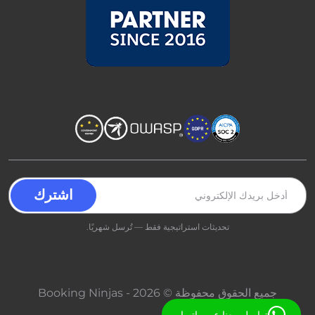
تحديثات استراتيجية فقط — تُرسل شهريًا.
جميع الحقوق محفوظة © 2026 - Booking Ninjas
تواصل معنا عبر واتساب