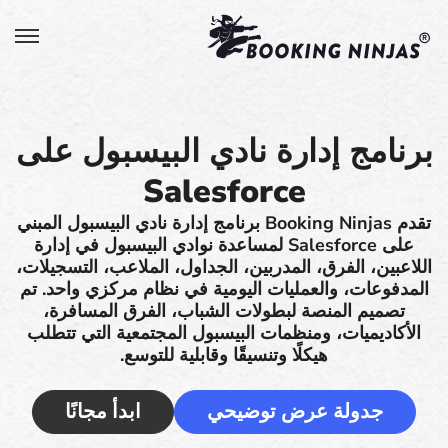
برنامج إدارة نادي البيسبول على
Salesforce
تقدم Booking Ninjas برنامج إدارة نادي البيسبول المبني
على Salesforce لمساعدة نوادي البيسبول في إدارة
اللاعبين، الفرق، المدربين، الجداول، الملاعب، التسجيلات،
المدفوعات، والعمليات اليومية في نظام مركزي واحد. تم
تصميم المنصة لبطولات الشباب، الفرق المسافرة،
الأكاديميات، ومنظمات البيسبول المجتمعية التي تتطلب
هيكلًا وتنسيقًا وقابلية للتوسع.
جدولة عرض توضيحي
ابدأ مجانًا