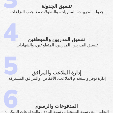
تنسيق الجدولة
جدولة التدريبات، المباريات، والبطولات مع تجنب النزاعات.
تنسيق المدربين والموظفين
تنسيق المدربين، المدربين، المتطوعين، والشهادات.
إدارة الملاعب والمرافق
إدارة توفر واستخدام الملاعب، الأقفاص، والمرافق المشتركة.
المدفوعات والرسوم
التعامل مع رسوم التسجيل، رسوم النادي، والمدفوعات المتكررة