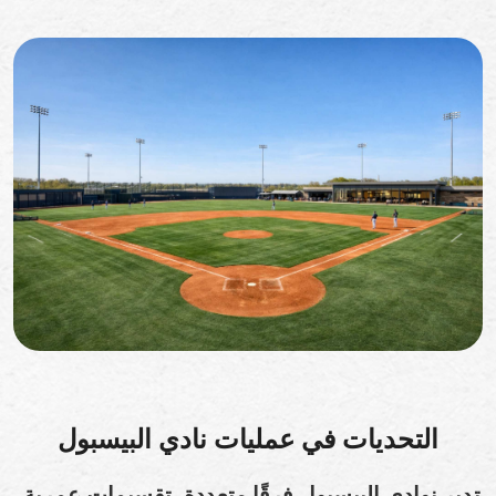
التحديات في عمليات نادي البيسبول
تدير نوادي البيسبول فرقًا متعددة، تقسيمات عمرية،