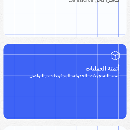
مباشرة داخل Salesforce.
أتمتة العمليات
أتمتة التسجيلات، الجدولة، المدفوعات، والتواصل.