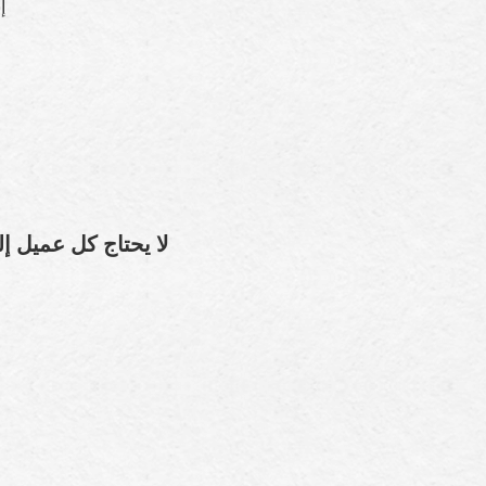
إ
لا يحتاج كل عميل إ