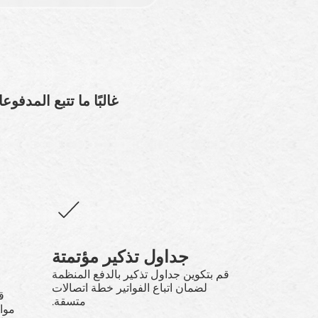
غالبًا ما تتبع المدف
جداول تذكير مؤتمتة
قم بتكوين جداول تذكير بالدفع المنظمة
لضمان اتباع الفواتير خطة اتصالات
ق
متسقة.
مواع