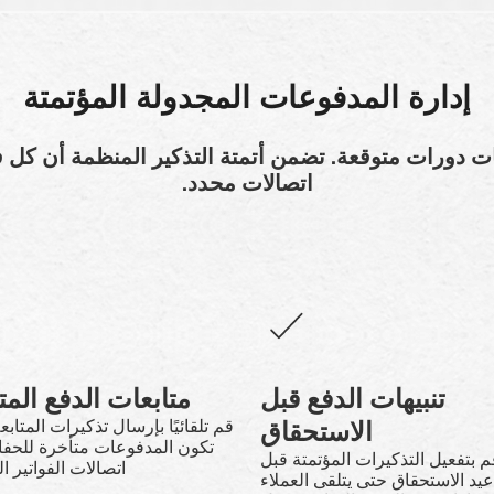
إدارة المدفوعات المجدولة المؤتمتة
وعات دورات متوقعة. تضمن أتمتة التذكير المنظمة أن كل 
اتصالات محدد.
تنبيهات الدفع قبل
متابعات الدفع المت
الاستحقاق
قم تلقائيًا بإرسال تذكيرات المتابع
تكون المدفوعات متأخرة للحف
م بتفعيل التذكيرات المؤتمتة قبل
اتصالات الفواتير ا
يد الاستحقاق حتى يتلقى العملاء