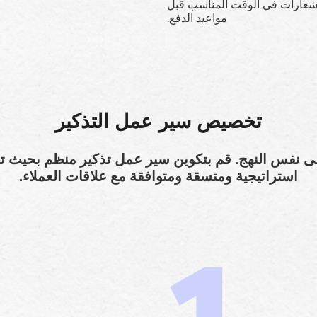
شعارات في الوقت المناسب قبل
مواعيد الدفع.
تخصيص سير عمل التذكير
لى نفس النهج. قم بتكوين سير عمل تذكير منظم بحيث ت
استراتيجية ومتسقة ومتوافقة مع علاقات العملاء.