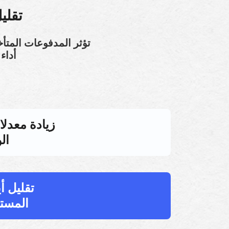
تقلي
تؤثر المدفوعات المتأ
أداء
زيادة معدلا
ال
تقليل أ
المستحق