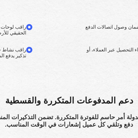
لضمان وصول اتصالات الدفع
راقب لوحات م
الحقيقي للأر
ء التحصيل عبر العملاء، أو
راقب نشاط حا
تذكير يدفع ا
دعم المدفوعات المتكررة والقسطية
دولة أمر حاسم للفوترة المتكررة. تضمن التذكيرات الم
دفع وتلقي كل عميل إشعارات في الوقت المناسب.