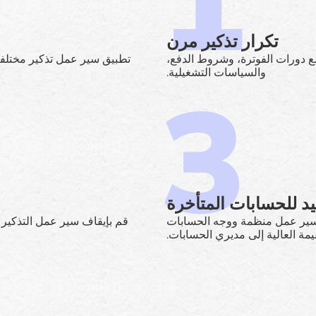
تكرار تذكير مرن
مع دورات الفوترة، وشروط الدفع،
تطبيق سير عمل تذكير مختلفة
والسياسات التشغيلية.
يد للحسابات المتأخرة
ل سير عمل منظمة ووجه الحسابات
قم بإيقاف سير عمل التذكير لل
يمة العالية إلى مديري الحسابات.