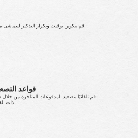
قم بتكوين توقيت وتكرار التذكير ليتماشى 
قواعد التصع
قم تلقائيًا بتصعيد المدفوعات المتأخرة من خلا
ذات الق