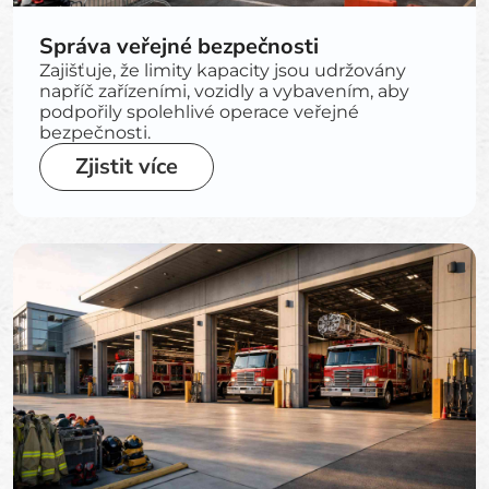
Správa veřejné bezpečnosti
Zajišťuje, že limity kapacity jsou udržovány
napříč zařízeními, vozidly a vybavením, aby
podpořily spolehlivé operace veřejné
bezpečnosti.
Zjistit více