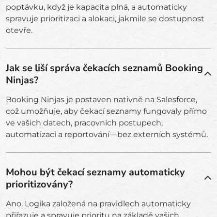
poptávku, když je kapacita plná, a automaticky
spravuje prioritizaci a alokaci, jakmile se dostupnost
otevře.
Jak se liší správa čekacích seznamů Booking
Ninjas?
Booking Ninjas je postaven nativně na Salesforce,
což umožňuje, aby čekací seznamy fungovaly přímo
ve vašich datech, pracovních postupech,
automatizaci a reportování—bez externích systémů.
Mohou být čekací seznamy automaticky
prioritizovány?
Ano. Logika založená na pravidlech automaticky
přiřazuje a spravuje prioritu na základě vašich