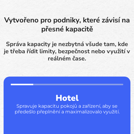
Vytvořeno pro podniky, které závisí na
přesné kapacitě
Správa kapacity je nezbytná všude tam, kde
je třeba řídit limity, bezpečnost nebo využití v
reálném čase.
Hotel
Spravuje kapacitu pokojů a zařízení, aby se
předešlo přeplnění a maximalizovalo využití.