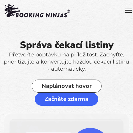
Správa čekací listiny
Přetvořte poptávku na příležitost. Zachyťte,
prioritizujte a konvertujte každou čekací listinu
- automaticky.
Naplánovat hovor
Začněte zdarma