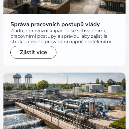
Správa pracovních postupů vlády
Zlaďuje provozní kapacitu se schváleními,
pracovními postupy a správou, aby zajistila
strukturované provádění napříč odděleními.
Zjistit více