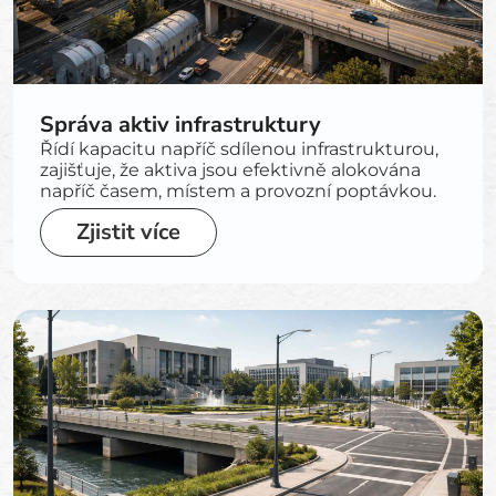
Správa aktiv infrastruktury
Řídí kapacitu napříč sdílenou infrastrukturou,
zajišťuje, že aktiva jsou efektivně alokována
napříč časem, místem a provozní poptávkou.
Zjistit více