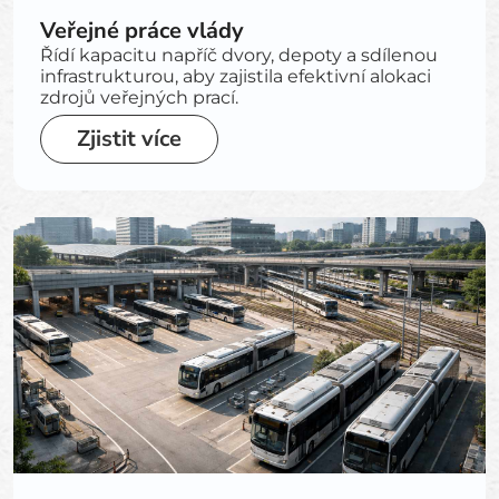
Veřejné práce vlády
Řídí kapacitu napříč dvory, depoty a sdílenou
infrastrukturou, aby zajistila efektivní alokaci
zdrojů veřejných prací.
Zjistit více