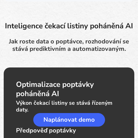
Inteligence čekací listiny poháněná AI
Jak roste data o poptávce, rozhodování se
stává prediktivním a automatizovaným.
Optimalizace poptávky
poháněná AI
Výkon čekací listiny se stává řízeným
daty.
Naplánovat demo
Předpověď poptávky