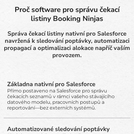
Proč software pro správu čekací
listiny Booking Ninjas
Správa čekací listiny nativní pro Salesforce
navržená k sledování poptávky, automatizaci
propagací a optimalizaci alokace napříč vaším
provozem.
Základna nativní pro Salesforce
Přímo postaveno na Salesforce pro správu
čekacích seznamů v rámci vašeho stávajícího
datového modelu, pracovních postupů a
reportování—bez externích systémů.
Automatizované sledování poptávky