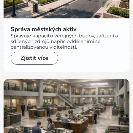
Správa městských aktiv
Spravuje kapacitu veřejných budov, zařízení a
sdílených zdrojů napříč odděleními se
centralizovanou viditelností.
Zjistit více