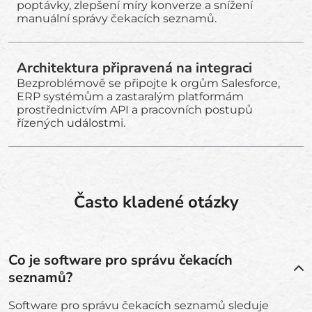
poptávky, zlepšení míry konverze a snížení
manuální správy čekacích seznamů.
Architektura připravená na integraci
Bezproblémově se připojte k orgům Salesforce,
ERP systémům a zastaralým platformám
prostřednictvím API a pracovních postupů
řízených událostmi.
Často kladené otázky
Co je software pro správu čekacích
seznamů?
Software pro správu čekacích seznamů sleduje