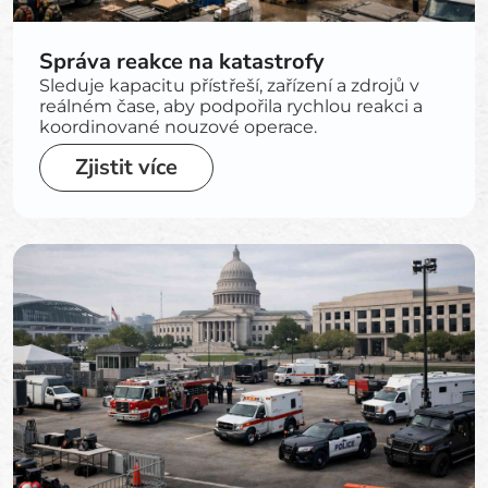
Správa reakce na katastrofy
Sleduje kapacitu přístřeší, zařízení a zdrojů v
reálném čase, aby podpořila rychlou reakci a
koordinované nouzové operace.
Zjistit více