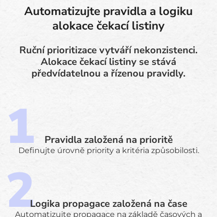
Automatizujte pravidla a logiku
alokace čekací listiny
Ruční prioritizace vytváří nekonzistenci.
Alokace čekací listiny se stává
předvídatelnou a řízenou pravidly.
Pravidla založená na prioritě
Definujte úrovně priority a kritéria způsobilosti.
Logika propagace založená na čase
Automatizujte propagace na základě časových a