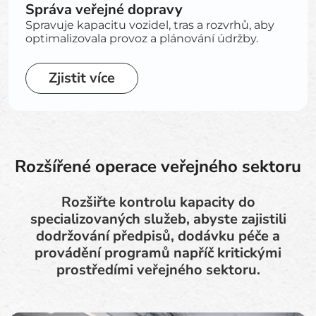
Správa veřejné dopravy
Spravuje kapacitu vozidel, tras a rozvrhů, aby
optimalizovala provoz a plánování údržby.
Zjistit více
Rozšířené operace veřejného sektoru
Rozšiřte kontrolu kapacity do
specializovaných služeb, abyste zajistili
dodržování předpisů, dodávku péče a
provádění programů napříč kritickými
prostředími veřejného sektoru.