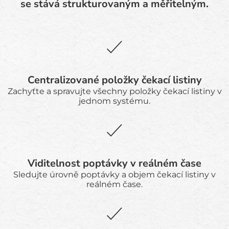
se stává strukturovaným a měřitelným.
Centralizované položky čekací listiny
Zachyťte a spravujte všechny položky čekací listiny v
jednom systému.
Viditelnost poptávky v reálném čase
Sledujte úrovně poptávky a objem čekací listiny v
reálném čase.