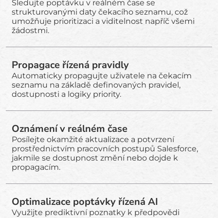
Sledujte poptávku v reálném čase se
strukturovanými daty čekacího seznamu, což
umožňuje prioritizaci a viditelnost napříč všemi
žádostmi.
Propagace řízená pravidly
Automaticky propagujte uživatele na čekacím
seznamu na základě definovaných pravidel,
dostupnosti a logiky priority.
Oznámení v reálném čase
Posílejte okamžité aktualizace a potvrzení
prostřednictvím pracovních postupů Salesforce,
jakmile se dostupnost změní nebo dojde k
propagacím.
Optimalizace poptávky řízená AI
Využijte prediktivní poznatky k předpovědi