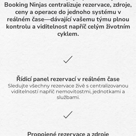
Booking Ninjas centralizuje rezervace, zdroje,
ceny a operace do jednoho systému v
reálném čase—dávající vašemu týmu plnou
kontrolu a viditelnost napříč celým životním
cyklem.
Řídicí panel rezervací v reálném čase
Sledujte všechny rezervace živě s centralizovanou
viditelností napříč nemovitostmi, jednotkami a
službami.
Propojené rezervace a zdroje