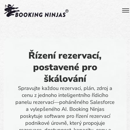
Řízení rezervací,
postavené pro
škálování
Spravujte každou rezervaci, plán, zdroj a
cenu z jednoho inteligentního řídicího
panelu rezervací—poháněného Salesforce
a vylepšeného AI. Booking Ninjas
poskytuje software pro řízení rezervací
podnikové úrovně, který propojuje