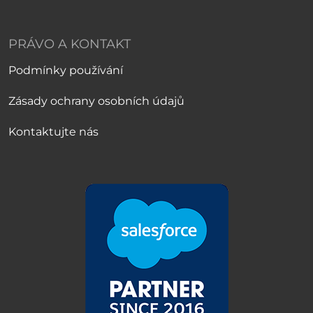
PRÁVO A KONTAKT
Podmínky používání
Zásady ochrany osobních údajů
Kontaktujte nás