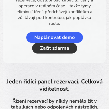
rezervace, dostupnost, kapacitu, ceny a
operace v reálném čase—takže týmy
eliminují tření, předcházejí konfliktům a
zůstávají pod kontrolou, jak poptávka
roste.
Naplánovat demo
Začít zdarma
Jeden řídicí panel rezervací. Celková
viditelnost.
Řízení rezervací by nikdy nemělo žít v
tabulkách nebo odpojených nástrojích.