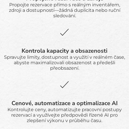
Propojte rezervace přímo s reálným inventářem,
zdroji a dostupností—žádná duplicita nebo ruční
sledování.
Kontrola kapacity a obsazenosti
Spravujte limity, dostupnost a využití v reálném čase,
abyste maximalizovali obsazenost a předešli
přeobsazení.
Cenové, automatizace a optimalizace AI
Kontrolujte ceny, automatizujte pracovní postupy
rezervací a využívejte předpovědi řízené AI pro
zlepšení výkonu v průběhu času.