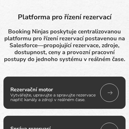
Platforma pro řízení rezervací
Booking Ninjas poskytuje centralizovanou
platformu pro řízení rezervací postavenou na
Salesforce—propojující rezervace, zdroje,
dostupnost, ceny a provozní pracovní
postupy do jednoho systému v reálném čase.
Rezervační motor
Vytvářejte, upravujte a spravujte rezervace
napříč kanály a zdroji v reálném čase.
Správa rezervací