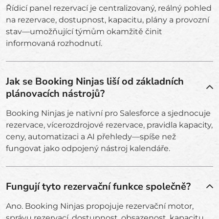
Řídicí panel rezervací je centralizovaný, reálný pohled
na rezervace, dostupnost, kapacitu, plány a provozní
stav—umožňující týmům okamžitě činit
informovaná rozhodnutí.
Jak se Booking Ninjas liší od základních
plánovacích nástrojů?
Booking Ninjas je nativní pro Salesforce a sjednocuje
rezervace, vícerozdrojové rezervace, pravidla kapacity,
ceny, automatizaci a AI přehledy—spíše než
fungovat jako odpojený nástroj kalendáře.
Fungují tyto rezervační funkce společně?
Ano. Booking Ninjas propojuje rezervační motor,
správu rezervací, dostupnost, obsazenost, kapacitu,