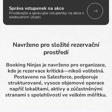
Správa vstupenek na akce
Prodávejte a spravujte vstupenky na akce s
sledováním účasti.
Navrženo pro složité rezervační
prostředí
Booking Ninjas je navrženo pro organizace,
kde je rezervace kritická—nikoli volitelná.
Postaveno na Salesforce, podporuje
strukturované, vysoce objemové operace
napříč lokalitami, aktivy a zúčastněnými
stranami s spolehlivostí ve velkém měřítku.