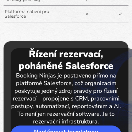
Platforma nativní pro
✗
✓
Salesforce
Řízení rezervací,
poháněné Salesforce
Booking Ninjas je postaveno přímo na
platformě Salesforce, což organizacím
poskytuje jediný zdroj pravdy pro řízení
rezervací—propojené s CRM, pracovními
postupy, automatizací, reportováním a AI.
To není jen rezervační software. Je to
rezervační infrastruktura.
Naplánovat bezplatnou