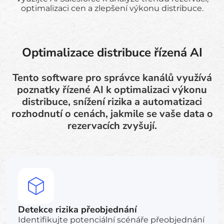
optimalizaci cen a zlepšení výkonu distribuce.
Optimalizace distribuce řízená AI
Tento software pro správce kanálů využívá
poznatky řízené AI k optimalizaci výkonu
distribuce, snížení rizika a automatizaci
rozhodnutí o cenách, jakmile se vaše data o
rezervacích zvyšují.
Detekce rizika přeobjednání
Identifikujte potenciální scénáře přeobjednání