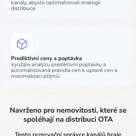
kanály, abyste optimalizovali strategii
distribuce.
Prediktivní ceny a poptávka
Využijte analýzu prediktivní poptávky a
automatizovaná pravidla cen k úpravě cen a
maximalizaci příjmů.
Navrženo pro nemovitosti, které se
spoléhají na distribuci OTA
Tento rezervační správce kanálů hraje