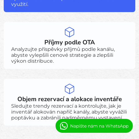
využití.
Příjmy podle OTA
Analyzujte příspěvky příjmů podle kanálu,
abyste vylepšili cenové strategie a zlepšili
výkon distribuce.
Objem rezervací a alokace inventáře
Sledujte trendy rezervací a kontrolujte, jak je
inventář alokován napříč kanály, abyste vyvážili
poptávku a zabránili nadměrnému vystavení.
Napište nám na WhatsApp