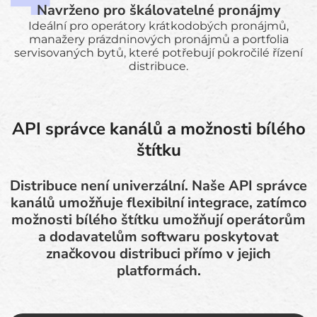
Navrženo pro škálovatelné pronájmy
Ideální pro operátory krátkodobých pronájmů,
manažery prázdninových pronájmů a portfolia
servisovaných bytů, které potřebují pokročilé řízení
distribuce.
API správce kanálů a možnosti bílého
štítku
Distribuce není univerzální. Naše API správce
kanálů umožňuje flexibilní integrace, zatímco
možnosti bílého štítku umožňují operátorům
a dodavatelům softwaru poskytovat
značkovou distribuci přímo v jejich
platformách.