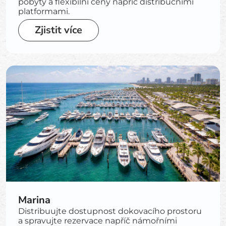
pobyty a flexibilní ceny napříč distribučními
platformami.
Zjistit více
Marina
Distribuujte dostupnost dokovacího prostoru
a spravujte rezervace napříč námořními