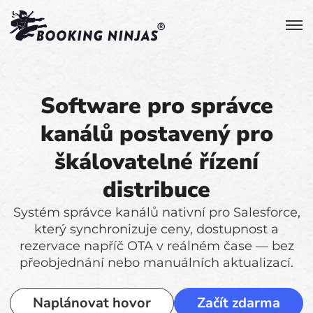
Software pro správce
kanálů postavený pro
škálovatelné řízení
distribuce
Systém správce kanálů nativní pro Salesforce,
který synchronizuje ceny, dostupnost a
rezervace napříč OTA v reálném čase — bez
přeobjednání nebo manuálních aktualizací.
Naplánovat hovor
Začít zdarma