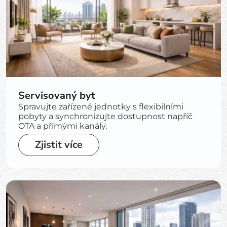
Servisovaný byt
Spravujte zařízené jednotky s flexibilními
pobyty a synchronizujte dostupnost napříč
OTA a přímými kanály.
Zjistit více