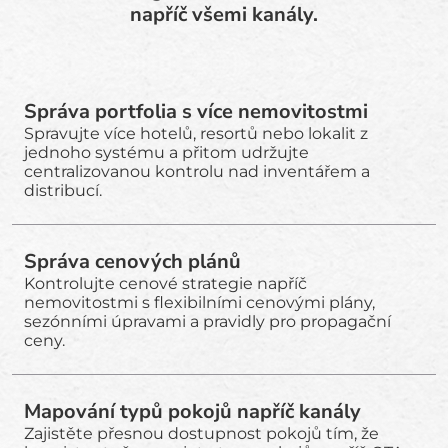
napříč všemi kanály.
Správa portfolia s více nemovitostmi
Spravujte více hotelů, resortů nebo lokalit z
jednoho systému a přitom udržujte
centralizovanou kontrolu nad inventářem a
distribucí.
Správa cenových plánů
Kontrolujte cenové strategie napříč
nemovitostmi s flexibilními cenovými plány,
sezónními úpravami a pravidly pro propagační
ceny.
Mapování typů pokojů napříč kanály
Zajistěte přesnou dostupnost pokojů tím, že