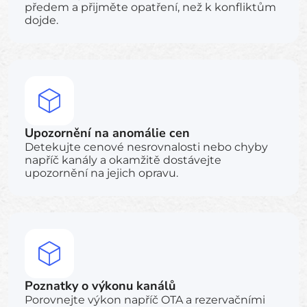
předem a přijměte opatření, než k konfliktům
dojde.
Upozornění na anomálie cen
Detekujte cenové nesrovnalosti nebo chyby
napříč kanály a okamžitě dostávejte
upozornění na jejich opravu.
Poznatky o výkonu kanálů
Porovnejte výkon napříč OTA a rezervačními