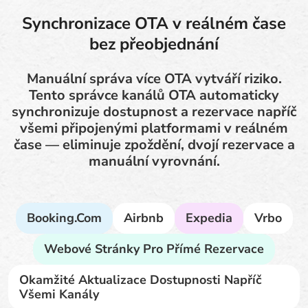
Synchronizace OTA v reálném čase
bez přeobjednání
Manuální správa více OTA vytváří riziko.
Tento správce kanálů OTA automaticky
synchronizuje dostupnost a rezervace napříč
všemi připojenými platformami v reálném
čase — eliminuje zpoždění, dvojí rezervace a
manuální vyrovnání.
Booking.com
Airbnb
Expedia
Vrbo
Webové Stránky Pro Přímé Rezervace
Okamžité Aktualizace Dostupnosti Napříč
Všemi Kanály