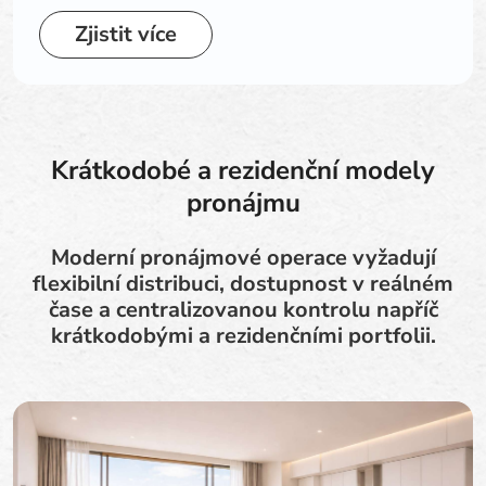
Zjistit více
Krátkodobé a rezidenční modely
pronájmu
Moderní pronájmové operace vyžadují
flexibilní distribuci, dostupnost v reálném
čase a centralizovanou kontrolu napříč
krátkodobými a rezidenčními portfolii.