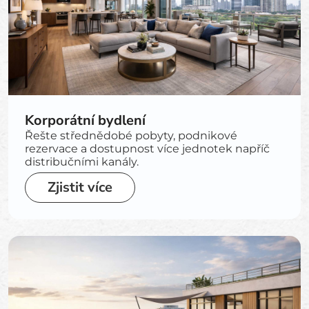
Korporátní bydlení
Řešte střednědobé pobyty, podnikové
rezervace a dostupnost více jednotek napříč
distribučními kanály.
Zjistit více