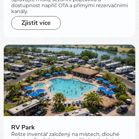
dostupnost napříč OTA a přímými rezervačními
kanály.
Zjistit více
RV Park
Řešte inventář založený na místech, dlouhé