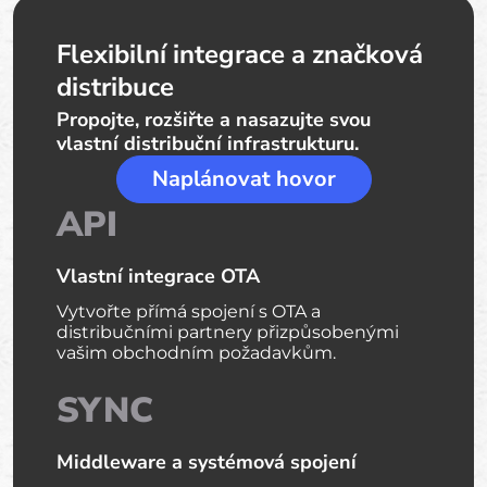
Flexibilní integrace a značková
distribuce
Propojte, rozšiřte a nasazujte svou
vlastní distribuční infrastrukturu.
Naplánovat hovor
API
Vlastní integrace OTA
Vytvořte přímá spojení s OTA a
distribučními partnery přizpůsobenými
vašim obchodním požadavkům.
SYNC
Middleware a systémová spojení