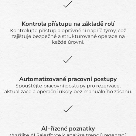
Kontrola přístupu na základě rolí
Kontrolujte přístup a oprávnění napříč týmy, což
zajišťuje bezpečné a strukturované operace na
každé úrovni.
Automatizované pracovní postupy
Spouštějte pracovní postupy pro rezervace,
aktualizace a operační úkoly bez manuálního zásahu.
AI-řízené poznatky
Využijte AI Salesforce k analýze trendů rezervací,