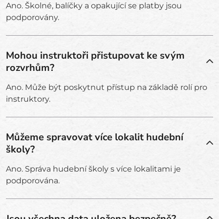
Ano. Školné, balíčky a opakující se platby jsou
podporovány.
Mohou instruktoři přistupovat ke svým
rozvrhům?
Ano. Může být poskytnut přístup na základě rolí pro
instruktory.
Můžeme spravovat více lokalit hudební
školy?
Ano. Správa hudební školy s více lokalitami je
podporována.
Jsou všechna data uložena bezpečně?