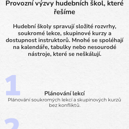
Provozní výzvy hudebních škol, které
řešíme
Hudební školy spravují složité rozvrhy,
soukromé lekce, skupinové kurzy a
dostupnost instruktorů. Mnohé se spoléhají
na kalendáře, tabulky nebo nesourodé
nástroje, které se neškálují.
Plánování lekcí
Plánování soukromých lekcí a skupinových kurzů
bez konfliktů.