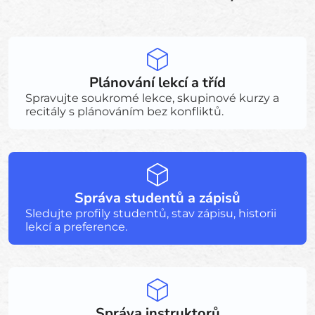
Plánování lekcí a tříd
Spravujte soukromé lekce, skupinové kurzy a
recitály s plánováním bez konfliktů.
Správa studentů a zápisů
Sledujte profily studentů, stav zápisu, historii
lekcí a preference.
Správa instruktorů