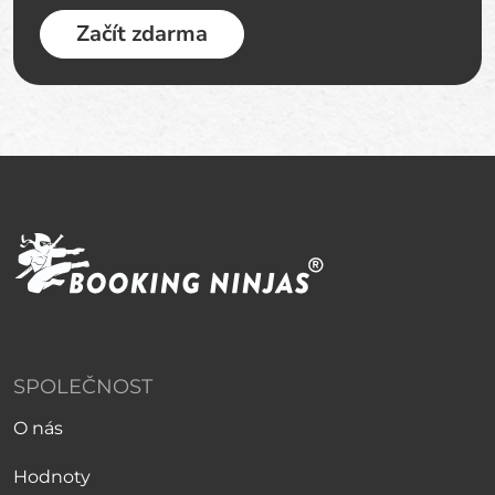
Začít zdarma
SPOLEČNOST
O nás
Hodnoty