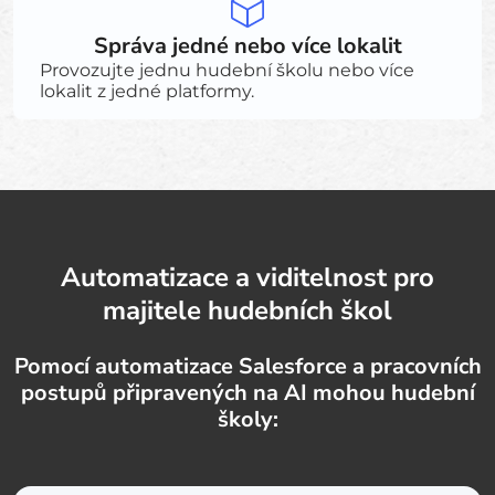
Správa jedné nebo více lokalit
Provozujte jednu hudební školu nebo více
lokalit z jedné platformy.
Automatizace a viditelnost pro
majitele hudebních škol
Pomocí automatizace Salesforce a pracovních
postupů připravených na AI mohou hudební
školy: