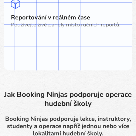
Reportování v reálném čase
Používejte živé panely místo ručních reportů.
Jak Booking Ninjas podporuje operace
hudební školy
Booking Ninjas podporuje lekce, instruktory,
studenty a operace napříč jednou nebo více
lokalitami hudební školy.