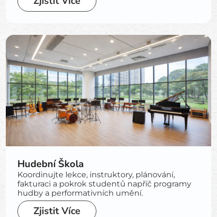
Zjistit Více
Hudební Škola
Koordinujte lekce, instruktory, plánování,
fakturaci a pokrok studentů napříč programy
hudby a performativních umění.
Zjistit Více