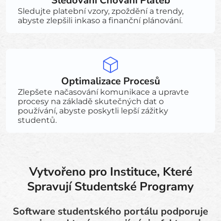
Sledování Chování Plateb
Sledujte platební vzory, zpoždění a trendy,
abyste zlepšili inkaso a finanční plánování.
Optimalizace Procesů
Zlepšete načasování komunikace a upravte
procesy na základě skutečných dat o
používání, abyste poskytli lepší zážitky
studentů.
Vytvořeno pro Instituce, Které
Spravují Studentské Programy
Software studentského portálu podporuje