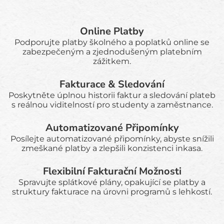
Online Platby
Podporujte platby školného a poplatků online se
zabezpečeným a zjednodušeným platebním
zážitkem.
Fakturace & Sledování
Poskytněte úplnou historii faktur a sledování plateb
s reálnou viditelností pro studenty a zaměstnance.
Automatizované Připomínky
Posílejte automatizované připomínky, abyste snížili
zmeškané platby a zlepšili konzistenci inkasa.
Flexibilní Fakturační Možnosti
Spravujte splátkové plány, opakující se platby a
struktury fakturace na úrovni programů s lehkostí.