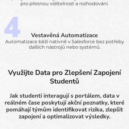
pro přesnou viditelnost a rozhodování.
Vestavěná Automatizace
Automatizace běží nativně v Salesforce bez potřeby
dalších nástrojů nebo systémů.
Využijte Data pro Zlepšení Zapojení
Studentů
Jak studenti interagují s portálem, data v
reálném čase poskytují akční poznatky, které
pomáhají týmům identifikovat rizika, zlepšit
zapojení a optimalizovat výsledky.