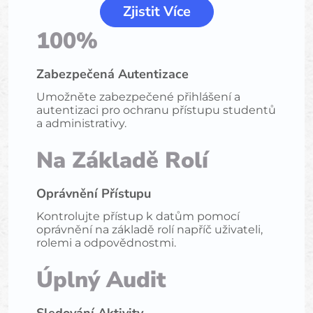
Zjistit Více
100%
Zabezpečená Autentizace
Umožněte zabezpečené přihlášení a
autentizaci pro ochranu přístupu studentů
a administrativy.
Na Základě Rolí
Oprávnění Přístupu
Kontrolujte přístup k datům pomocí
oprávnění na základě rolí napříč uživateli,
rolemi a odpovědnostmi.
Úplný Audit
Sledování Aktivity