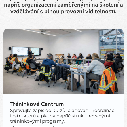
napříč organizacemi zaměřenými na školení a
vzdělávání s plnou provozní viditelností.
Tréninkové Centrum
Spravujte zápis do kurzů, plánování, koordinaci
instruktorů a platby napříč strukturovanými
tréninkovými programy.