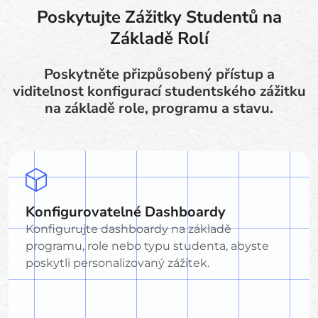
Poskytujte Zážitky Studentů na
Základě Rolí
Poskytněte přizpůsobený přístup a
viditelnost konfigurací studentského zážitku
na základě role, programu a stavu.
Konfigurovatelné Dashboardy
Konfigurujte dashboardy na základě
programu, role nebo typu studenta, abyste
poskytli personalizovaný zážitek.