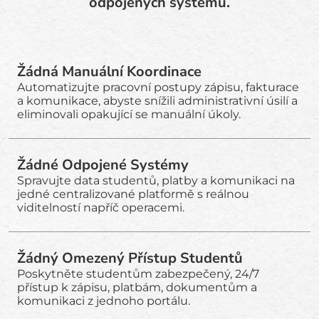
odpojených systémů.
Žádná Manuální Koordinace
Automatizujte pracovní postupy zápisu, fakturace
a komunikace, abyste snížili administrativní úsilí a
eliminovali opakující se manuální úkoly.
Žádné Odpojené Systémy
Spravujte data studentů, platby a komunikaci na
jedné centralizované platformě s reálnou
viditelností napříč operacemi.
Žádný Omezený Přístup Studentů
Poskytněte studentům zabezpečený, 24/7
přístup k zápisu, platbám, dokumentům a
komunikaci z jednoho portálu.