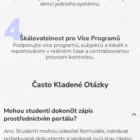
rámci jednoho systému.
Škálovatelnost pro Více Programů
Podporujte více programů, subjektů a lokalit s
reportováním v reálném čase a centralizovanou
provozní kontrolou.
Často Kladené Otázky
Mohou studenti dokončit zápis
prostřednictvím portálu?
Ano. Studenti mohou odesílat formuláře, nahrávat
požadované dokumenty a sledovat svůj stav zápisu