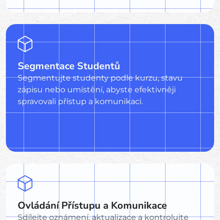
Segmentace Studentů
Segmentujte studenty podle kurzu, stavu
zápisu nebo umístění, abyste efektivněji
spravovali přístup a komunikaci.
Ovládání Přístupu a Komunikace
Sdílejte oznámení, aktualizace a kontrolujte