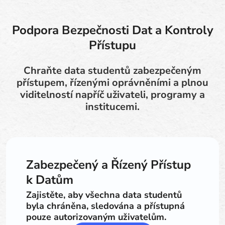
Podpora Bezpečnosti Dat a Kontroly
Přístupu
Chraňte data studentů zabezpečeným
přístupem, řízenými oprávněními a plnou
viditelností napříč uživateli, programy a
institucemi.
Zabezpečený a Řízený Přístup
k Datům
Zajistěte, aby všechna data studentů
byla chráněna, sledována a přístupná
pouze autorizovaným uživatelům.