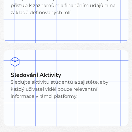
přístup k záznamům a finančním údajům na
základě definovaných rolí.
Sledování Aktivity
Sledujte aktivitu studentů a zajistěte, aby
každý uživatel viděl pouze relevantní
informace v rámci platformy.