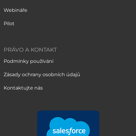
Webináře
Pilot
PRÁVO A KONTAKT
Podmínky používání
Zásady ochrany osobních údajů
Kontaktujte nás