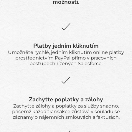
možnosti.
Platby jedním kliknutím
Umožněte rychlé, jedním kliknutím online platby
prostřednictvím PayPal přímo v pracovních
postupech řízených Salesforce.
Zachyťte poplatky a zálohy
Zachyťte zálohy a poplatky za služby snadno,
přičemž každá transakce zůstává v souladu se
záznamy o nájemních smlouvách a fakturách.