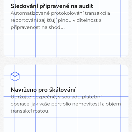
Sledování připravené na audit
Automatizované protokolování transakcí a
reportování zajišťují plnou viditelnost a
připravenost na shodu.
Navrženo pro škálování
Udržujte bezpečné, v souladu platební
operace, jak vaše portfolio nemovitostí a objem
transakcí rostou.