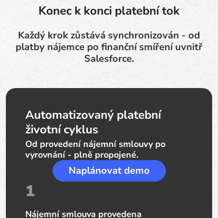
Konec k konci platební tok
Každý krok zůstává synchronizován - od
platby nájemce po finanční smíření uvnitř
Salesforce.
Automatizovaný platební
životní cyklus
Od provedení nájemní smlouvy po
vyrovnání - plně propojené.
Naplánovat demo
1
Nájemní smlouva provedena