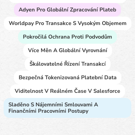
Adyen Pro Globální Zpracování Plateb
Worldpay Pro Transakce S Vysokým Objemem
Pokročilá Ochrana Proti Podvodům
Více Měn A Globální Vyrovnání
Škálovatelné Řízení Transakcí
Bezpečná Tokenizovaná Platební Data
Viditelnost V Reálném Čase V Salesforce
Sladěno S Nájemními Smlouvami A
Finančními Pracovními Postupy