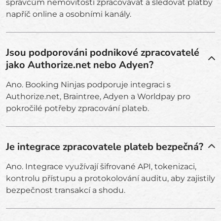
správcům nemovitostí zpracovávat a sledovat platby
napříč online a osobními kanály.
Jsou podporováni podnikové zpracovatelé
jako Authorize.net nebo Adyen?
Ano. Booking Ninjas podporuje integraci s
Authorize.net, Braintree, Adyen a Worldpay pro
pokročilé potřeby zpracování plateb.
Je integrace zpracovatele plateb bezpečná?
Ano. Integrace využívají šifrované API, tokenizaci,
kontrolu přístupu a protokolování auditu, aby zajistily
bezpečnost transakcí a shodu.