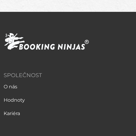
SPOLEČNOST
O nás
Hodnoty
Kariéra