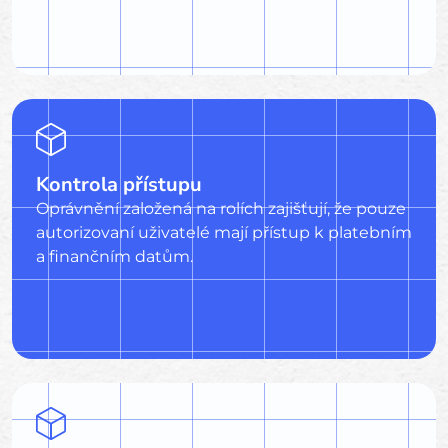
Kontrola přístupu
Oprávnění založená na rolích zajišťují, že pouze
autorizovaní uživatelé mají přístup k platebním
a finančním datům.