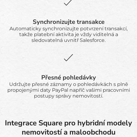
Synchronizujte transakce
Automaticky synchronizujte potvrzení transakcí,
takže platební aktivita je vždy viditelná a
sledovatelná uvnitř Salesforce.
Přesné pohledávky
Udržujte přesné záznamy o pohledávkách s plně
propojenými daty PayPal napříč vašimi pracovními
postupy správy nemovitostí.
Integrace Square pro hybridní modely
nemovitostí a maloobchodu