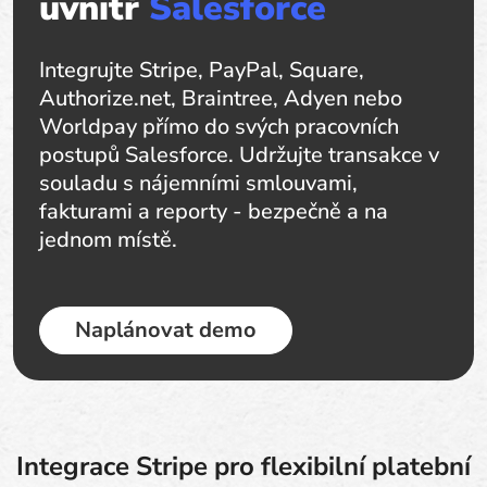
uvnitř
Salesforce
Integrujte Stripe, PayPal, Square,
Authorize.net, Braintree, Adyen nebo
Worldpay přímo do svých pracovních
postupů Salesforce. Udržujte transakce v
souladu s nájemními smlouvami,
fakturami a reporty - bezpečně a na
jednom místě.
Naplánovat demo
Integrace Stripe pro flexibilní platební