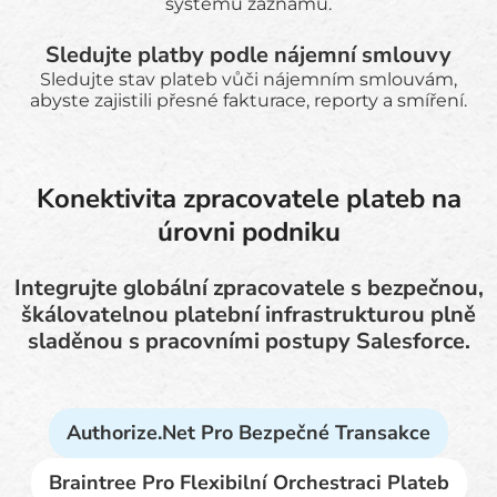
systému záznamů.
Sledujte platby podle nájemní smlouvy
Sledujte stav plateb vůči nájemním smlouvám,
abyste zajistili přesné fakturace, reporty a smíření.
Konektivita zpracovatele plateb na
úrovni podniku
Integrujte globální zpracovatele s bezpečnou,
škálovatelnou platební infrastrukturou plně
sladěnou s pracovními postupy Salesforce.
Authorize.net Pro Bezpečné Transakce
Braintree Pro Flexibilní Orchestraci Plateb