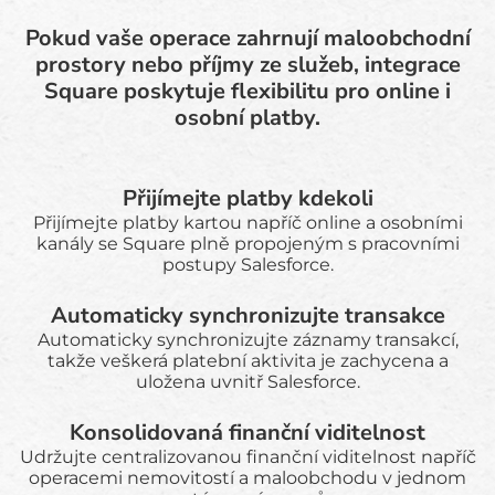
Pokud vaše operace zahrnují maloobchodní
prostory nebo příjmy ze služeb, integrace
Square poskytuje flexibilitu pro online i
osobní platby.
Přijímejte platby kdekoli
Přijímejte platby kartou napříč online a osobními
kanály se Square plně propojeným s pracovními
postupy Salesforce.
Automaticky synchronizujte transakce
Automaticky synchronizujte záznamy transakcí,
takže veškerá platební aktivita je zachycena a
uložena uvnitř Salesforce.
Konsolidovaná finanční viditelnost
Udržujte centralizovanou finanční viditelnost napříč
operacemi nemovitostí a maloobchodu v jednom