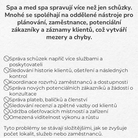
Spa a med spa spravují více než jen schůzky.
Mnohé se spoléhají na oddělené nástroje pro
plánování, zaměstnance, potenciální
zákazníky a záznamy klientů, což vytváří
mezery a chyby.
Správa schůzek napříč více službami a
poskytovateli
Sledování historie klientů, ošetření a následných
kontrol
Koordinace rozvrhů zaměstnanců a dostupnosti
Správa nových potenciálních zákazníků a žádostí o
konzultace
Správa plateb, balíčků a členství
Sledování recenzí a zpětné vazby od klientů
Údržba ošetřovacích místností a zařízení
Omezená viditelnost výkonu a růstu
Tyto problémy se stávají složitějšími, jak se zvyšuje
počet lokalit, služeb nebo zaměstnanců.