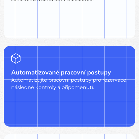
Automatizované pracovní postupy
Automatizujte pracovní postupy pro rezervace,
následné kontroly a připomenutí.