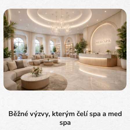
Běžné výzvy, kterým čelí spa a med
spa