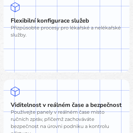
Flexibilní konfigurace služeb
Přizpůsobte procesy pro lékařské a nelékařské
služby.
Viditelnost v reálném čase a bezpečnost
Používejte panely v reálném čase místo
ručních zpráv, přičemž zachováváte
bezpečnost na úrovni podniku a kontrolu