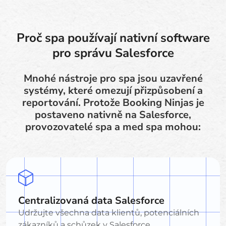
Proč spa používají nativní software
pro správu Salesforce
Mnohé nástroje pro spa jsou uzavřené
systémy, které omezují přizpůsobení a
reportování. Protože Booking Ninjas je
postaveno nativně na Salesforce,
provozovatelé spa a med spa mohou:
Centralizovaná data Salesforce
Udržujte všechna data klientů, potenciálních
zákazníků a schůzek v Salesforce.