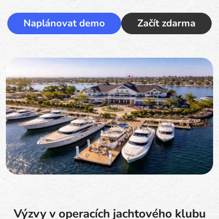
Naplánovat demo
Začít zdarma
Výzvy v operacích jachtového klubu