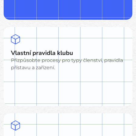
Vlastní pravidla klubu
Přizpůsobte procesy pro typy členství, pravidla
přístavu a zařízení.