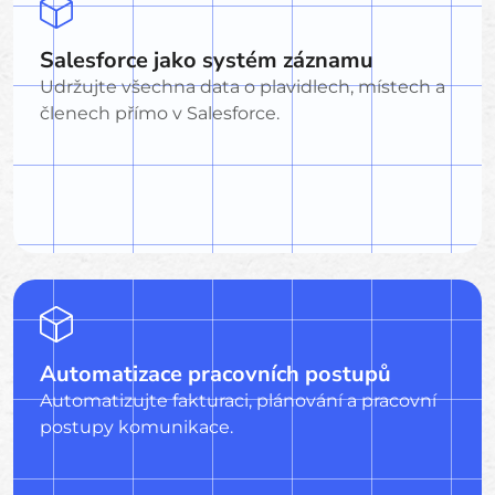
Salesforce jako systém záznamu
Udržujte všechna data o plavidlech, místech a
členech přímo v Salesforce.
Automatizace pracovních postupů
Automatizujte fakturaci, plánování a pracovní
postupy komunikace.