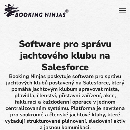
Software pro správu
jachtového klubu na
Salesforce
Booking Ninjas poskytuje software pro správu
jachtových klubů postavený na Salesforce, který
pomáhá jachtovým klubům spravovat místa,
plavidla, členství, přístavní zařízení, akce,
fakturaci a každodenní operace v jednom
centralizovaném systému. Platforma je navržena
pro soukromé a členské jachtové kluby, které
vyžadují strukturované plánování, sledování aktiv
a jasnou komunikaci.