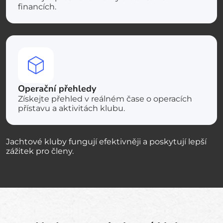
financích.
Operační přehledy
Získejte přehled v reálném čase o operacích
přístavu a aktivitách klubu.
Jachtové kluby fungují efektivněji a poskytují lepší
zážitek pro členy.