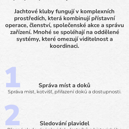
Jachtové kluby fungují v komplexních
prostředích, která kombinují přístavní
operace, členství, společenské akce a správu
zařízení. Mnohé se spoléhají na oddělené
systémy, které omezují viditelnost a
koordinaci.
Správa míst a doků
Správa míst, kotvišť, přiřazení doků a dostupnosti.
Sledování plavidel