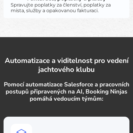
Spravujte poplatky za členství, poplatky za
místa, služby a opakovanou fakturaci.
Automatizace a viditelnost pro vedení
jachtového klubu
Pomocí automatizace Salesforce a pracovních
postupů připravených na AI, Booking Ninjas
pomáhá vedoucím týmům: