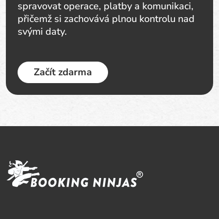
spravovat operace, platby a komunikaci,
přičemž si zachovává plnou kontrolu nad
svými daty.
Začít zdarma