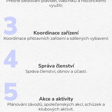
Přesné sledování plavidel, vlastníků a historického
využití.
Koordinace zařízení
Koordinace přístavních zařízení a sdílených vybavení.
Správa členství
Správa členství, obnov a účasti.
Akce a aktivity
Plánování závodů, společenských akcí, schůzek a
klubových aktivit.