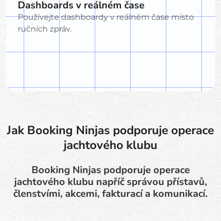
Dashboards v reálném čase
Používejte dashboardy v reálném čase místo
ručních zpráv.
Jak Booking Ninjas podporuje operace
jachtového klubu
Booking Ninjas podporuje operace
jachtového klubu napříč správou přístavů,
členstvími, akcemi, fakturací a komunikací.