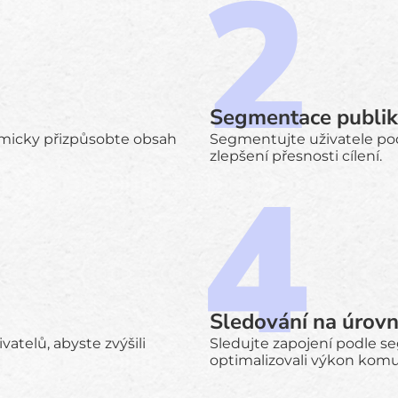
Segmentace publi
amicky přizpůsobte obsah
Segmentujte uživatele podl
zlepšení přesnosti cílení.
Sledování na úrov
vatelů, abyste zvýšili
Sledujte zapojení podle s
optimalizovali výkon komu