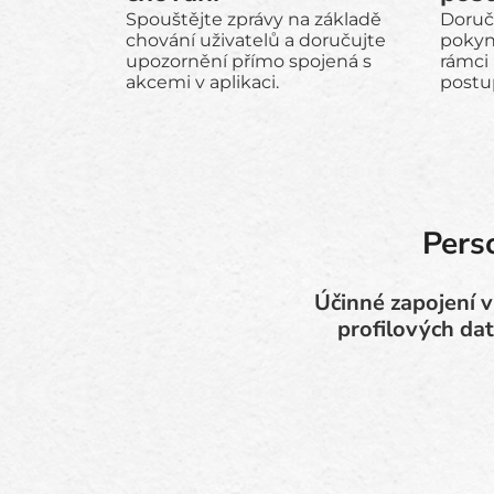
Spouštějte zprávy na základě
Doruč
chování uživatelů a doručujte
pokyn
upozornění přímo spojená s
rámci
akcemi v aplikaci.
postu
Pers
Účinné zapojení v
profilových dat