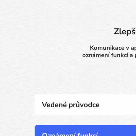
Zlepš
Komunikace v ap
oznámení funkcí a 
Vedené průvodce
Oznámení funkcí