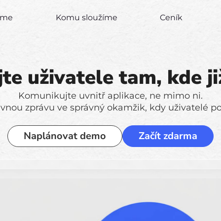
zíme
Komu sloužíme
Ceník
te uživatele tam, kde ji
Komunikujte uvnitř aplikace, ne mimo ni.
vnou zprávu ve správný okamžik, kdy uživatelé po
Naplánovat demo
Začít zdarma