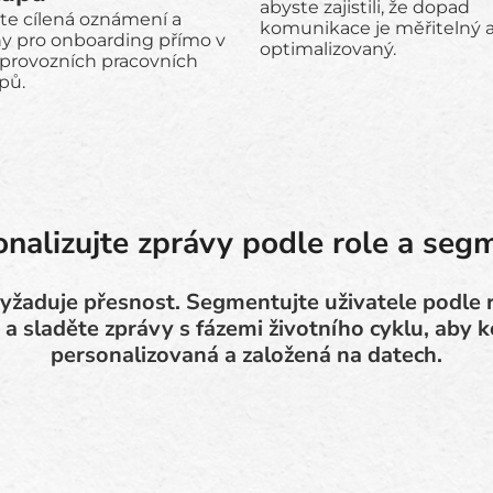
abyste zajistili, že dopad
te cílená oznámení a
komunikace je měřitelný 
y pro onboarding přímo v
optimalizovaný.
 provozních pracovních
pů.
onalizujte zprávy podle role a seg
yžaduje přesnost. Segmentujte uživatele podle r
 a sladěte zprávy s fázemi životního cyklu, aby
personalizovaná a založená na datech.