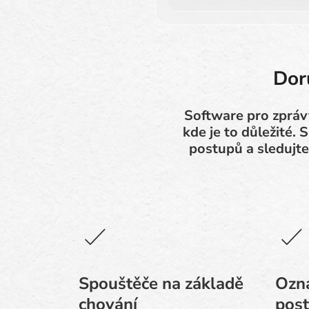
Dor
Software pro zprávy
kde je to důležité.
postupů a sledujte
Spouštěče na základě
Ozn
chování
pos