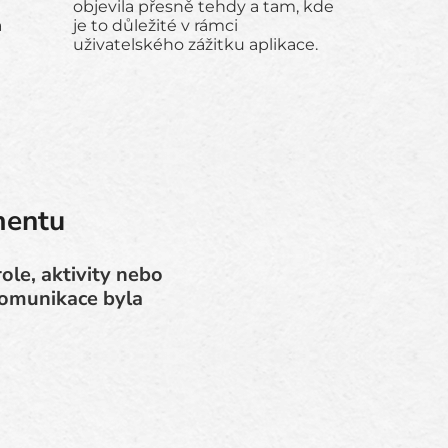
objevila přesně tehdy a tam, kde
a
je to důležité v rámci
uživatelského zážitku aplikace.
mentu
ole, aktivity nebo
 komunikace byla