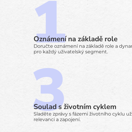
Oznámení na základě role
Doručte oznámení na základě role a dyn
pro každý uživatelský segment.
Soulad s životním cyklem
Sladěte zprávy s fázemi životního cyklu uži
relevanci a zapojení.