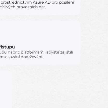
 prostřednictvím Azure AD pro posílení
itlivých provozních dat.
řístupu
upu napříč platformami, abyste zajistili
rosazování dodržování.