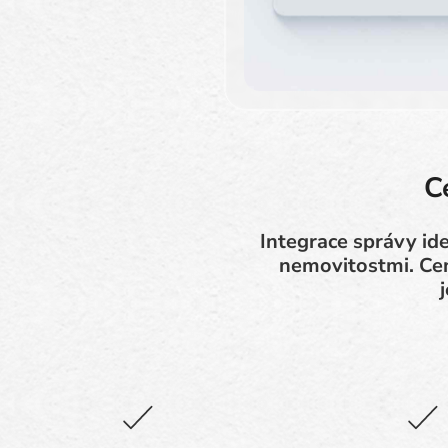
C
Integrace správy ide
nemovitostmi. Cent