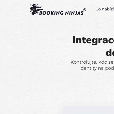
Co nabí
Integrac
d
Kontrolujte, kdo se
identity na po