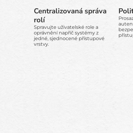
Centralizovaná správa
Poli
rolí
Prosaz
auten
Spravujte uživatelské role a
bezpe
oprávnění napříč systémy z
přístu
jedné, sjednocené přístupové
vrstvy.