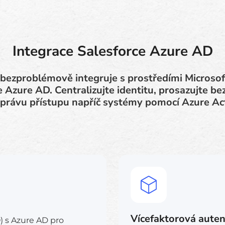
Integrace Salesforce Azure AD
 bezproblémově integruje s prostředími Microsof
 Azure AD. Centralizujte identitu, prosazujte be
právu přístupu napříč systémy pomocí Azure Act
Vícefaktorová auten
) s Azure AD pro