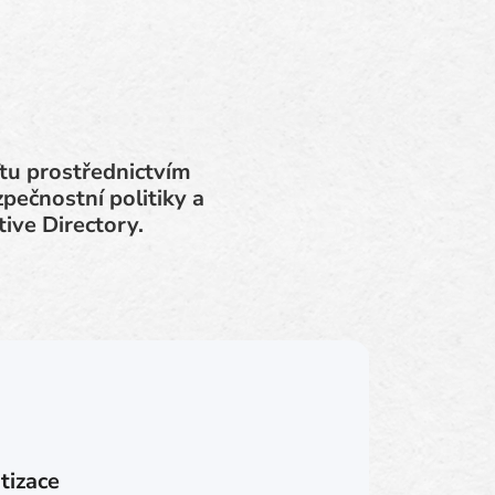
tu prostřednictvím
zpečnostní politiky a
ive Directory.
tizace