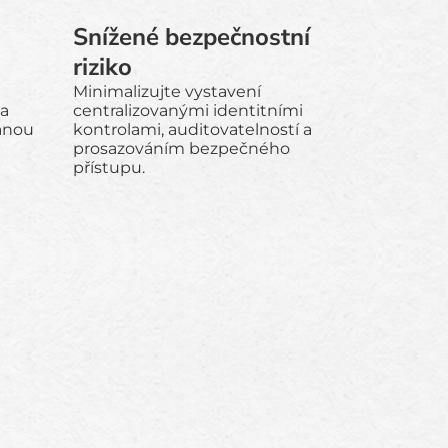
Snížené bezpečnostní
riziko
Minimalizujte vystavení
 a
centralizovanými identitními
vanou
kontrolami, auditovatelností a
prosazováním bezpečného
přístupu.