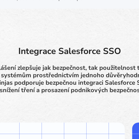
Integrace Salesforce SSO
ášení zlepšuje jak bezpečnost, tak použitelnost 
k systémům prostřednictvím jednoho důvěryhod
injas podporuje bezpečnou integraci Salesforce 
 snížení tření a prosazení podnikových bezpečnost