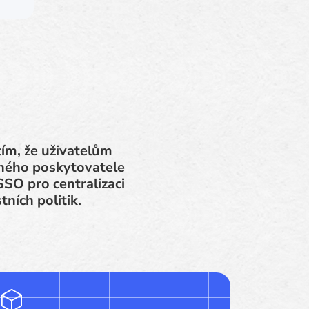
tím, že uživatelům
ného poskytovatele
SSO pro centralizaci
ních politik.