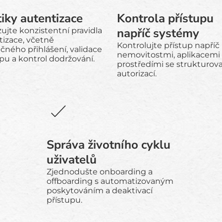
tiky autentizace
Kontrola přístupu
napříč systémy
ujte konzistentní pravidla
tizace, včetně
Kontrolujte přístup napříč
čného přihlášení, validace
nemovitostmi, aplikacemi
pu a kontrol dodržování.
prostředími se strukturo
autorizací.
Správa životního cyklu
uživatelů
Zjednodušte onboarding a
offboarding s automatizovaným
poskytováním a deaktivací
přístupu.