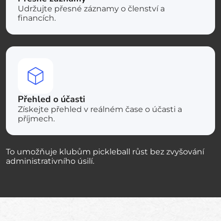
Udržujte přesné záznamy o členství a
financích.
Přehled o účasti
Získejte přehled v reálném čase o účasti a
příjmech.
To umožňuje klubům pickleball růst bez zvyšování
administrativního úsilí.