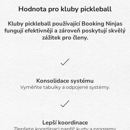
Hodnota pro kluby pickleball
Kluby pickleball používající Booking Ninjas
fungují efektivněji a zároveň poskytují skvělý
zážitek pro členy.
Konsolidace systému
Vyměňte tabulky a odpojené systémy.
Lepší koordinace
Zlepšete koordinaci napříč kurty a programy.