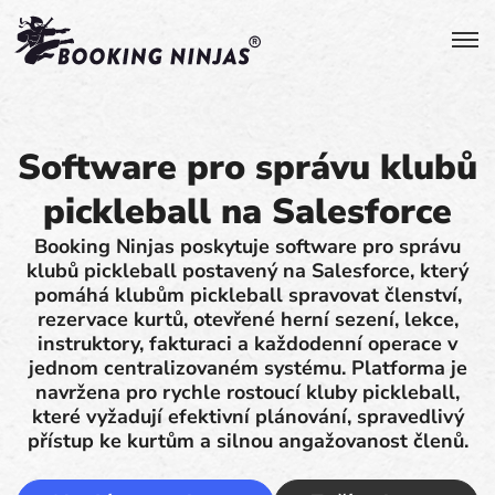
Software pro správu klubů
pickleball na Salesforce
Booking Ninjas poskytuje software pro správu
klubů pickleball postavený na Salesforce, který
pomáhá klubům pickleball spravovat členství,
rezervace kurtů, otevřené herní sezení, lekce,
instruktory, fakturaci a každodenní operace v
jednom centralizovaném systému. Platforma je
navržena pro rychle rostoucí kluby pickleball,
které vyžadují efektivní plánování, spravedlivý
přístup ke kurtům a silnou angažovanost členů.