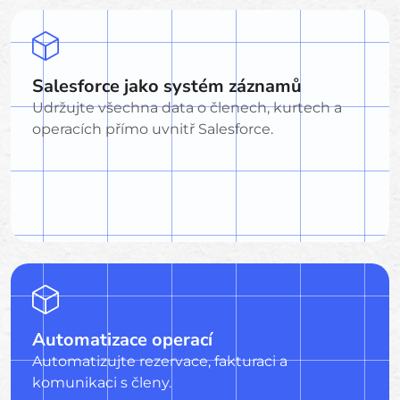
Salesforce jako systém záznamů
Udržujte všechna data o členech, kurtech a
operacích přímo uvnitř Salesforce.
Automatizace operací
Automatizujte rezervace, fakturaci a
komunikaci s členy.