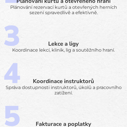
Plánování kurtů a otevřeného hraní
Plánování rezervací kurtů a otevřených herních
sezení spravedlivě a efektivně.
Lekce a ligy
Koordinace lekcí, klinik, lig a soutěžního hraní.
Koordinace instruktorů
Správa dostupnosti instruktorů, úkolů a pracovního
zatížení.
Fakturace a poplatky