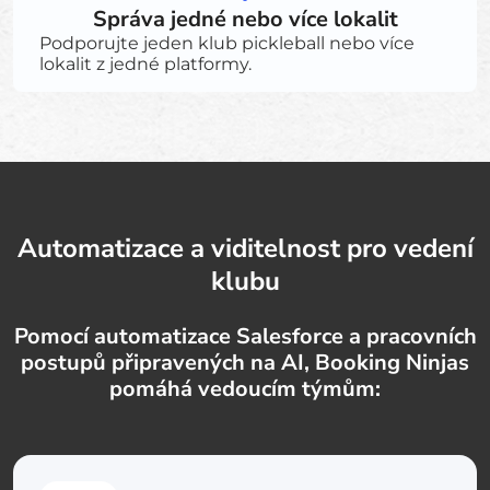
Správa jedné nebo více lokalit
Podporujte jeden klub pickleball nebo více
lokalit z jedné platformy.
Automatizace a viditelnost pro vedení
klubu
Pomocí automatizace Salesforce a pracovních
postupů připravených na AI, Booking Ninjas
pomáhá vedoucím týmům: