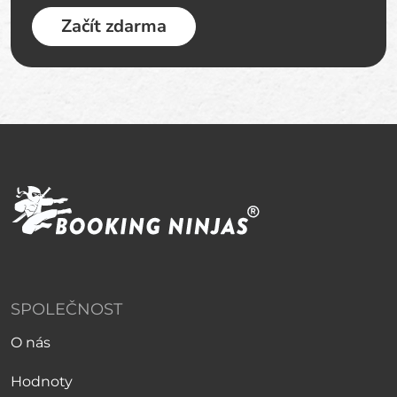
Začít zdarma
SPOLEČNOST
O nás
Hodnoty