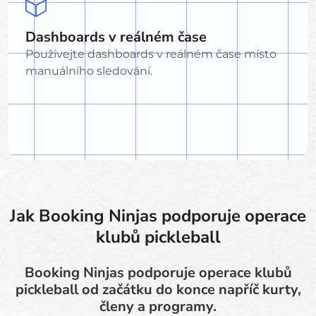
Dashboards v reálném čase
Používejte dashboards v reálném čase místo
manuálního sledování.
Jak Booking Ninjas podporuje operace
klubů pickleball
Booking Ninjas podporuje operace klubů
pickleball od začátku do konce napříč kurty,
členy a programy.