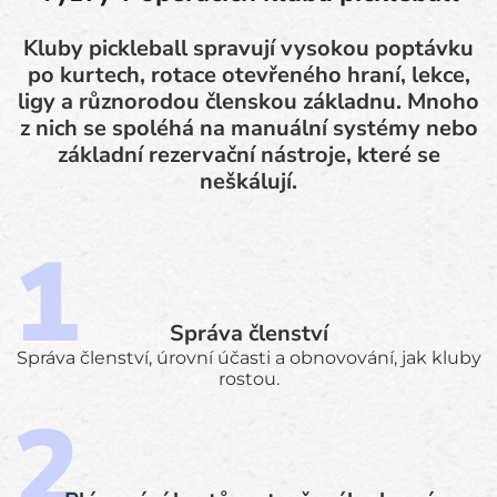
Kluby pickleball spravují vysokou poptávku
po kurtech, rotace otevřeného hraní, lekce,
ligy a různorodou členskou základnu. Mnoho
z nich se spoléhá na manuální systémy nebo
základní rezervační nástroje, které se
neškálují.
Správa členství
Správa členství, úrovní účasti a obnovování, jak kluby
rostou.