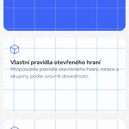
Vlastní pravidla otevřeného hraní
Přizpůsobte pravidla otevřeného hraní, rotace a
skupiny podle úrovně dovedností.