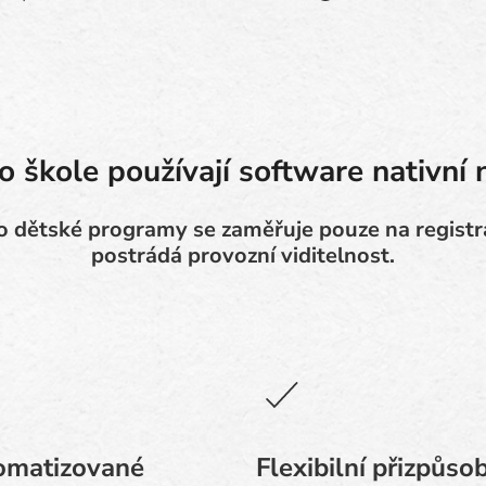
o škole používají software nativní 
 dětské programy se zaměřuje pouze na registra
postrádá provozní viditelnost.
omatizované
Flexibilní přizpůso