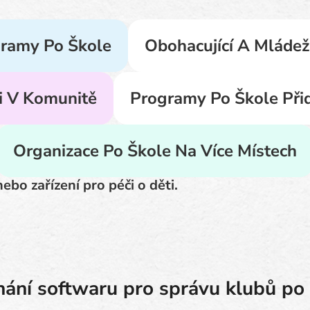
ramy Po Škole
Obohacující A Mládež
i V Komunitě
Programy Po Škole Při
Organizace Po Škole Na Více Místech
ebo zařízení pro péči o děti.
ání softwaru pro správu klubů po