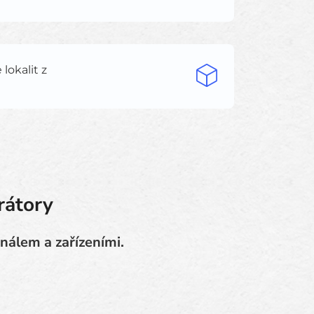
lokalit z
rátory
nálem a zařízeními.