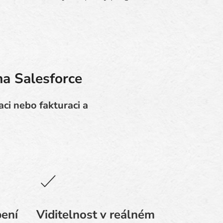
na Salesforce
ci nebo fakturaci a
bení
Viditelnost v reálném