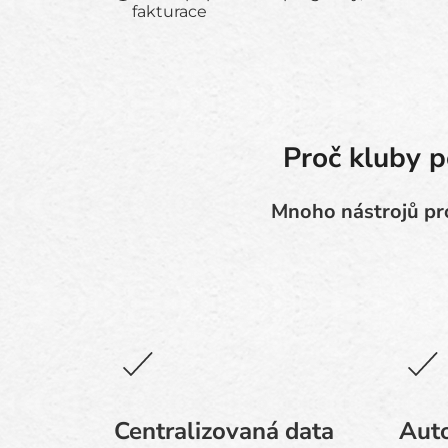
fakturace
Proč kluby p
Mnoho nástrojů pro
Centralizovaná data
Aut