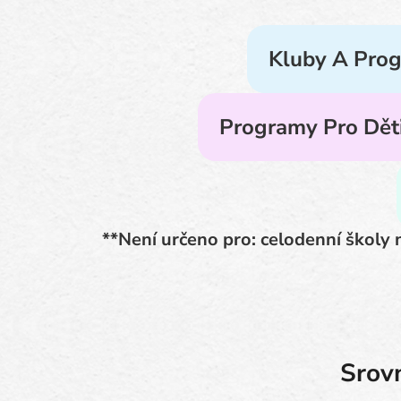
Kluby A Prog
Programy Pro Dět
**Není určeno pro: celodenní školy n
Srovn