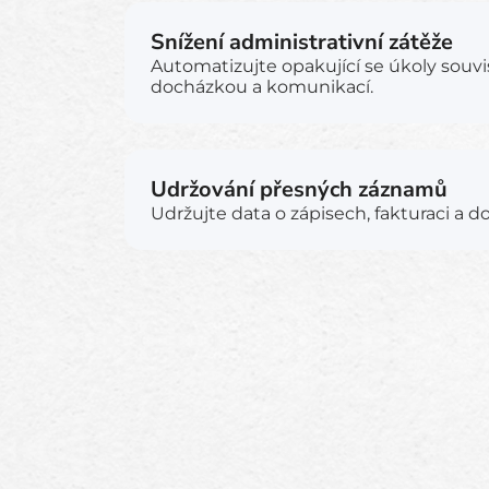
Snížení administrativní zátěže
Automatizujte opakující se úkoly souvis
docházkou a komunikací.
Udržování přesných záznamů
Udržujte data o zápisech, fakturaci a d