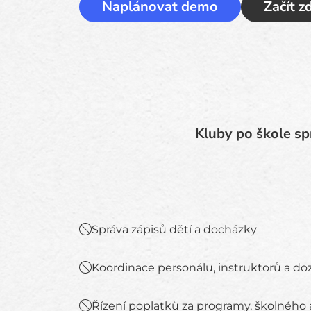
Naplánovat demo
Začít 
Kluby po škole spr
Správa zápisů dětí a docházky
Koordinace personálu, instruktorů a do
Řízení poplatků za programy, školného