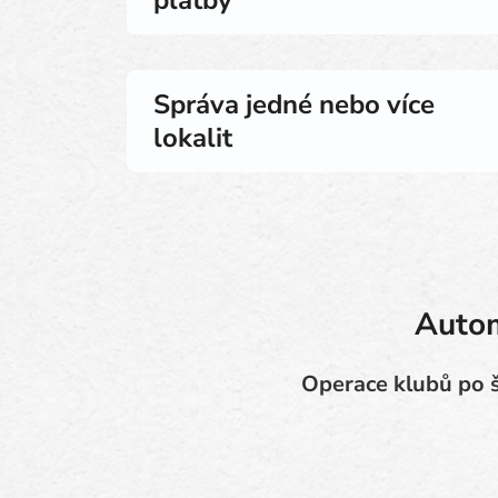
platby
Správa jedné nebo více
lokalit
Autom
Operace klubů po š