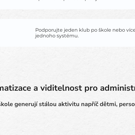
Podporujte jeden klub po škole nebo více 
jednoho systému.
atizace a viditelnost pro administ
kole generují stálou aktivitu napříč dětmi, perso