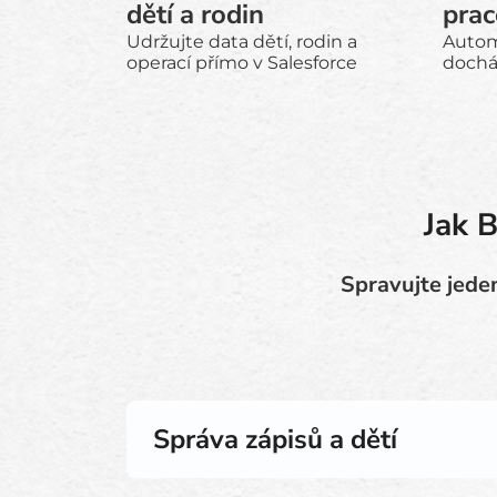
dětí a rodin
prac
Udržujte data dětí, rodin a
Automa
operací přímo v Salesforce
dochá
Jak 
Spravujte jede
Správa zápisů a dětí