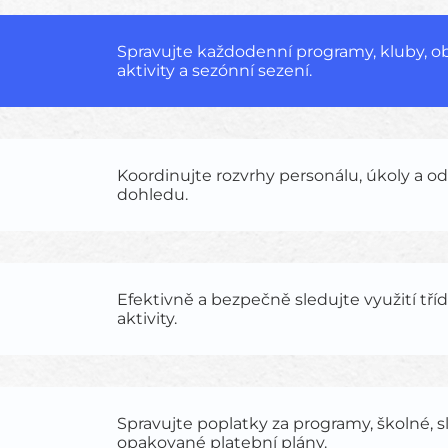
Spravujte každodenní programy, kluby, o
aktivity a sezónní sezení.
Koordinujte rozvrhy personálu, úkoly a 
dohledu.
Efektivně a bezpečně sledujte využití tříd
aktivity.
Spravujte poplatky za programy, školné, s
opakované platební plány.