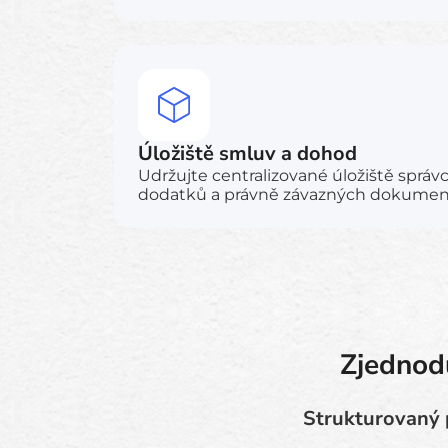
Úložiště smluv a dohod
Udržujte centralizované úložiště sprá
dodatků a právně závazných dokumen
Zjednod
Strukturovaný p