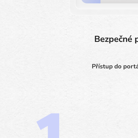
Bezpečné p
Přístup do portá