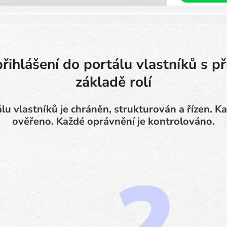
řihlášení do portálu vlastníků s p
základě rolí
lu vlastníků je chráněn, strukturován a řízen. Ka
ověřeno. Každé oprávnění je kontrolováno.