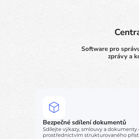
Centr
Software pro správu
zprávy a k
Bezpečné sdílení dokumentů
Sdílejte výkazy, smlouvy a dokumenty
prostřednictvím strukturovaného příst