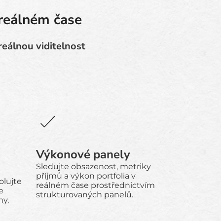
 reálném čase
 reálnou viditelnost
Výkonové panely
Sledujte obsazenost, metriky
příjmů a výkon portfolia v
olujte
reálném čase prostřednictvím
e
strukturovaných panelů.
my.