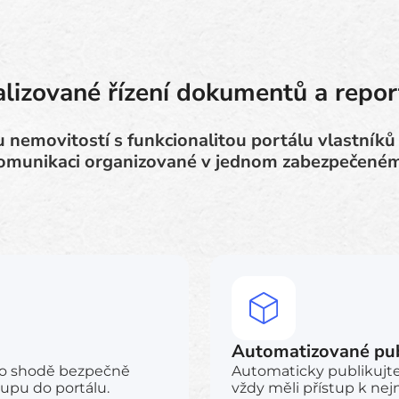
alizované řízení dokumentů a repor
 nemovitostí s funkcionalitou portálu vlastník
omunikaci organizované v jednom zabezpečeném
Automatizované pub
 o shodě bezpečně
Automaticky publikujte 
upu do portálu.
vždy měli přístup k ne