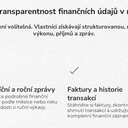
ransparentnost finančních údajů v
ní volitelná. Vlastníci získávají strukturovanou,
výkonu, příjmů a zpráv.
ční a roční zprávy
Faktury a historie
transakcí
jte podrobné finanční
y podle měsíce nebo roku
Stáhněte si faktury, zkontr
dosti o ruční výkazy.
shrnutí transakcí a udržujt
kompletní finanční zázna