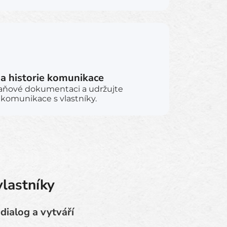
 historie komunikace
daňové dokumentaci a udržujte
i komunikace s vlastníky.
lastníky
dialog a vytváří