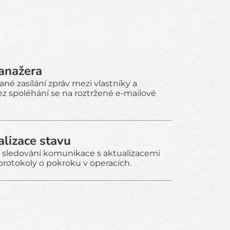
anažera
é zasílání zpráv mezi vlastníky a
ez spoléhání se na roztržené e-mailové
lizace stavu
 sledování komunikace s aktualizacemi
protokoly o pokroku v operacích.