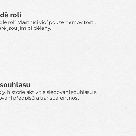
dě rolí
le rolí. Vlastníci vidí pouze nemovitosti,
eré jsou jim přiděleny.
 souhlasu
, historie aktivit a sledování souhlasu s
ování předpisů a transparentnost.