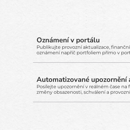
Oznámení v portálu
Publikujte provozní aktualizace, finanč
oznámení napříč portfoliem přímo v port
Automatizované upozornění 
Posílejte upozornění v reálném čase na f
změny obsazenosti, schválení a provozní