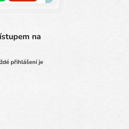
řístupem na
ždé přihlášení je