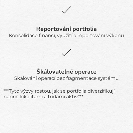
Reportování portfolia
Konsolidace financí, využití a reportování výkonu
Škálovatelné operace
Škálování operací bez fragmentace systému
***Tyto výzvy rostou, jak se portfolia diverzifikují
napříč lokalitami a třídami aktiv.***