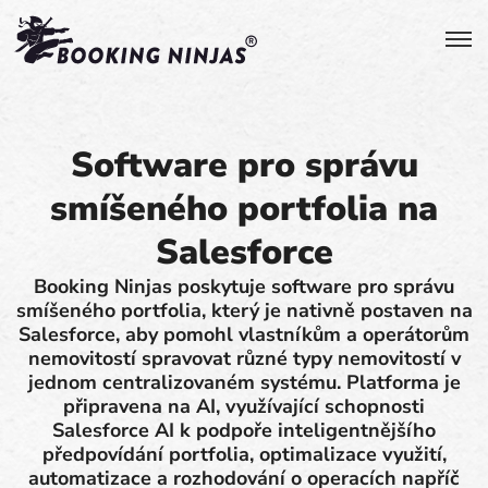
Software pro správu
smíšeného portfolia na
Salesforce
Booking Ninjas poskytuje software pro správu
smíšeného portfolia, který je nativně postaven na
Salesforce, aby pomohl vlastníkům a operátorům
nemovitostí spravovat různé typy nemovitostí v
jednom centralizovaném systému. Platforma je
připravena na AI, využívající schopnosti
Salesforce AI k podpoře inteligentnějšího
předpovídání portfolia, optimalizace využití,
automatizace a rozhodování o operacích napříč