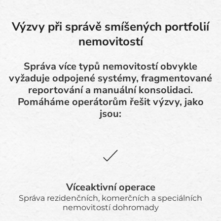
Výzvy při správě smíšených portfolií
nemovitostí
Správa více typů nemovitostí obvykle
vyžaduje odpojené systémy, fragmentované
reportování a manuální konsolidaci.
Pomáháme operátorům řešit výzvy, jako
jsou:
Víceaktivní operace
Správa rezidenčních, komerčních a speciálních
nemovitostí dohromady