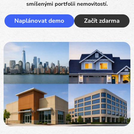
smíšenými portfolii nemovitostí.
Naplánovat demo
Začít zdarma