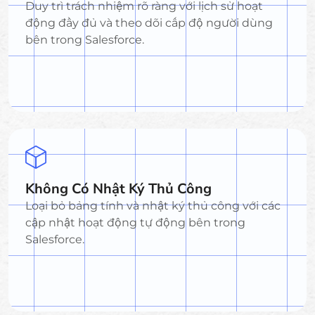
Duy trì trách nhiệm rõ ràng với lịch sử hoạt
động đầy đủ và theo dõi cấp độ người dùng
bên trong Salesforce.
Không Có Nhật Ký Thủ Công
Loại bỏ bảng tính và nhật ký thủ công với các
cập nhật hoạt động tự động bên trong
Salesforce.