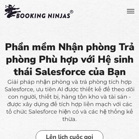
Phần mềm Nhận phòng Trả
phòng Phù hợp với Hệ sinh
thái Salesforce của Bạn
Giải pháp nhận phòng và trả phòng tích hợp
Salesforce, ưu tiên AI được thiết kế để theo dõi
con người, thiết bị, hàng tồn kho và tài sản -
được xây dựng để tích hợp liền mạch với các
tổ chức Salesforce hiện có và các hệ thống kế
thừa.
Lên lịch cuộc gọi