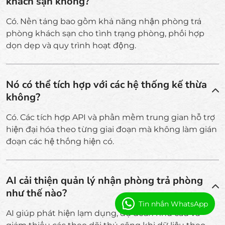
khách sạn không?
Có. Nền tảng bao gồm khả năng nhận phòng trả
phòng khách sạn cho tình trạng phòng, phối hợp
dọn dẹp và quy trình hoạt động.
Nó có thể tích hợp với các hệ thống kế thừa
không?
Có. Các tích hợp API và phần mềm trung gian hỗ trợ
hiện đại hóa theo từng giai đoạn mà không làm gián
đoạn các hệ thống hiện có.
AI cải thiện quản lý nhận phòng trả phòng
như thế nào?
Tin nhắn WhatsApp
AI giúp phát hiện lạm dụng, dự đoán nhu cầu và