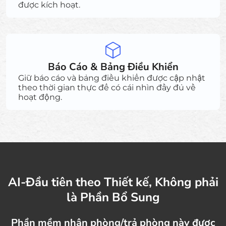
được kích hoạt.
Báo Cáo & Bảng Điều Khiển
Giữ báo cáo và bảng điều khiển được cập nhật
theo thời gian thực để có cái nhìn đầy đủ về
hoạt động.
AI-Đầu tiên theo Thiết kế, Không phải
là Phần Bổ Sung
Phần mềm nhận phòng/trả phòng này được