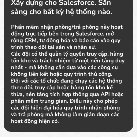
Xây dựng cho Salesforce. Sẵn
sàng cho bất kỳ hệ thống nào.
Phần mềm nhận phòng/trả phòng này hoạt
động trực tiếp bên trong Salesforce, mở
rộng CRM, tự động hóa và báo cáo vào quy
trình theo dõi tài sản và nhân sự.
Các đội có thể quản lý quyền truy cập, hàng
tồn kho và trách nhiệm từ một nền tảng duy
nhất - mà không cần dựa vào các công cụ
không liên kết hoặc quy trình thủ công.
Đối với các tổ chức đang chạy các hệ thống
theo dõi, truy cập hoặc hàng tồn kho kế
thừa, nền tảng tích hợp thông qua API hoặc
phần mềm trung gian. Điều này cho phép
các đội hiện đại hóa quy trình nhận phòng
và trả phòng mà không làm gián đoạn các
hoạt động hiện có.