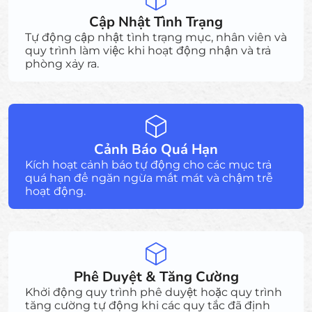
Cập Nhật Tình Trạng
Tự động cập nhật tình trạng mục, nhân viên và
quy trình làm việc khi hoạt động nhận và trả
phòng xảy ra.
Cảnh Báo Quá Hạn
Kích hoạt cảnh báo tự động cho các mục trả
quá hạn để ngăn ngừa mất mát và chậm trễ
hoạt động.
Phê Duyệt & Tăng Cường
Khởi động quy trình phê duyệt hoặc quy trình
tăng cường tự động khi các quy tắc đã định