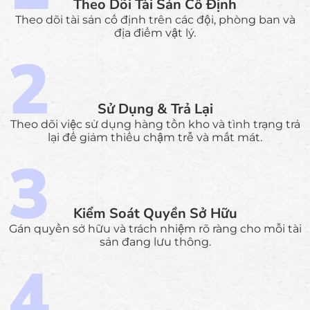
Theo Dõi Tài Sản Cố Định
Theo dõi tài sản cố định trên các đội, phòng ban và
địa điểm vật lý.
Sử Dụng & Trả Lại
Theo dõi việc sử dụng hàng tồn kho và tình trạng trả
lại để giảm thiểu chậm trễ và mất mát.
Kiểm Soát Quyền Sở Hữu
Gán quyền sở hữu và trách nhiệm rõ ràng cho mỗi tài
sản đang lưu thông.