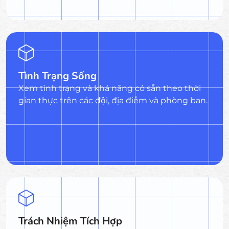
Tình Trạng Sống
Xem tình trạng và khả năng có sẵn theo thời
gian thực trên các đội, địa điểm và phòng ban.
Trách Nhiệm Tích Hợp