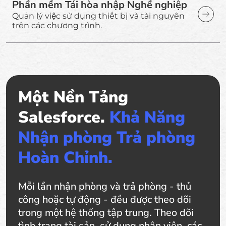
Phần mềm Tái hòa nhập Nghề nghiệp
Quản lý việc sử dụng thiết bị và tài nguyên
trên các chương trình.
Một Nền Tảng
Salesforce.
Khả Năng
Nhận phòng Trả phòng
Hoàn Chỉnh.
Mỗi lần nhận phòng và trả phòng - thủ
công hoặc tự động - đều được theo dõi
trong một hệ thống tập trung. Theo dõi
tình trạng tài sản, sử dụng nhân viên, các