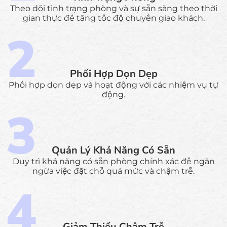
Theo dõi tình trạng phòng và sự sẵn sàng theo thời
gian thực để tăng tốc độ chuyển giao khách.
Phối Hợp Dọn Dẹp
Phối hợp dọn dẹp và hoạt động với các nhiệm vụ tự
động.
Quản Lý Khả Năng Có Sẵn
Duy trì khả năng có sẵn phòng chính xác để ngăn
ngừa việc đặt chỗ quá mức và chậm trễ.
Giảm Thiểu Chậm Trễ