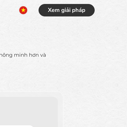
Xem giải pháp
thông minh hơn và