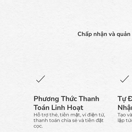
Chấp nhận và quản l
Phương Thức Thanh
Tự 
Toán Linh Hoạt
Nhậ
Hỗ trợ thẻ, tiền mặt, ví điện tử,
Tạo v
thanh toán chia sẻ và tiền đặt
lập tứ
cọc.