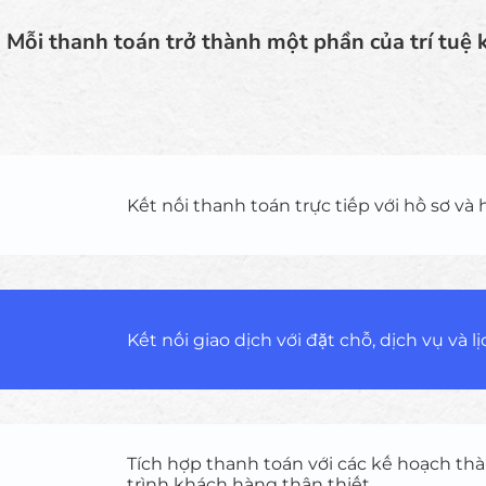
. Mỗi thanh toán trở thành một phần của trí tuệ
Kết nối thanh toán trực tiếp với hồ sơ và
Kết nối giao dịch với đặt chỗ, dịch vụ và l
Tích hợp thanh toán với các kế hoạch th
trình khách hàng thân thiết.