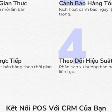
Gian Thực
Cảnh Báo Hàng Tồ
 mỗi lần bán.
Kích hoạt cảnh báo ngay l
trọng.
rực Tiếp
Theo Dõi Hiệu Suấ
ất bán hàng theo thời gian
Phân tích xu hướng bán h
liên tục.
Kết Nối POS Với CRM Của Bạn