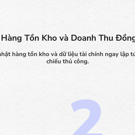
 Hàng Tồn Kho và Doanh Thu Đồn
nhật hàng tồn kho và dữ liệu tài chính ngay lập t
chiếu thủ công.