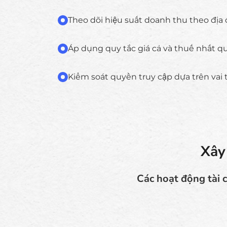
Theo dõi hiệu suất doanh thu theo địa
Áp dụng quy tắc giá cả và thuế nhất q
Kiểm soát quyền truy cập dựa trên vai 
Xây
Các hoạt động tài 