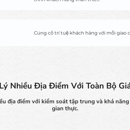
Củng cố trí tuệ khách hàng với mỗi giao d
Lý Nhiều Địa Điểm Với Toàn Bộ Gi
ều địa điểm với kiểm soát tập trung và khả năng 
gian thực.