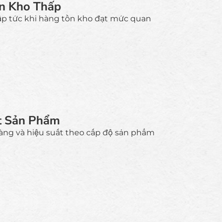
n Kho Thấp
ập tức khi hàng tồn kho đạt mức quan
t Sản Phẩm
àng và hiệu suất theo cấp độ sản phẩm