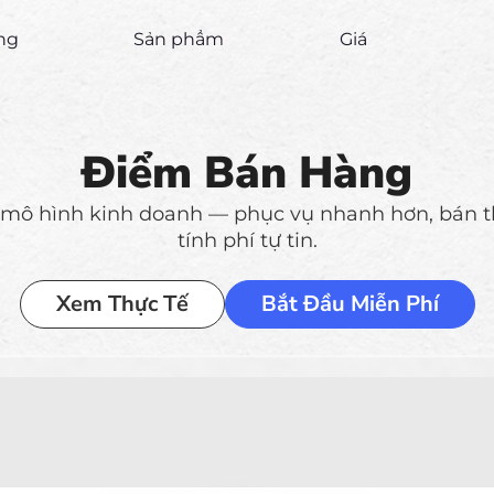
ăng
Sản phẩm
Giá
Điểm Bán Hàng
mô hình kinh doanh — phục vụ nhanh hơn, bán 
tính phí tự tin.
Xem Thực Tế
Bắt Đầu Miễn Phí