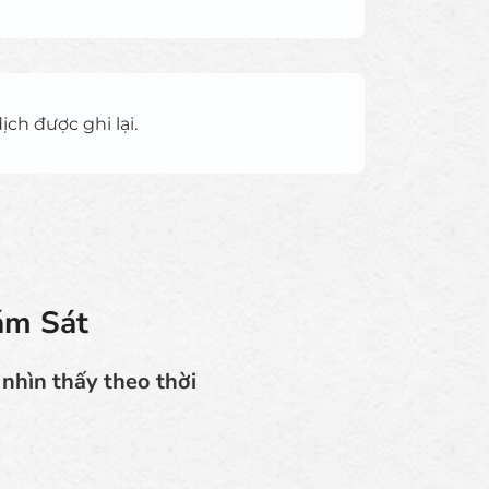
ịch được ghi lại.
ám Sát
nhìn thấy theo thời