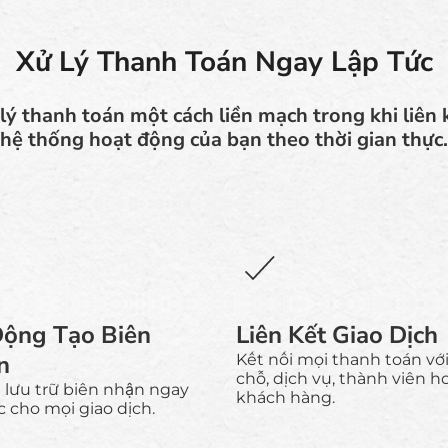
Xử Lý Thanh Toán Ngay Lập Tức
ý thanh toán một cách liền mạch trong khi liên k
hệ thống hoạt động của bạn theo thời gian thực.
Động Tạo Biên
Liên Kết Giao Dịch
n
Kết nối mọi thanh toán với
chỗ, dịch vụ, thành viên h
à lưu trữ biên nhận ngay
khách hàng.
c cho mọi giao dịch.