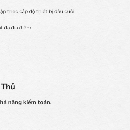
ập theo cấp độ thiết bị đầu cuối
ất đa địa điểm
 Thủ
khả năng kiểm toán.