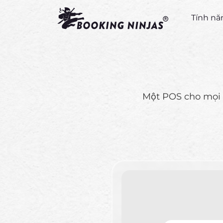
Tính n
Một POS cho mọi 