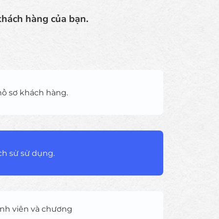
 khách hàng của bạn.
 hồ sơ khách hàng.
ịch sử sử dụng.
ành viên và chương