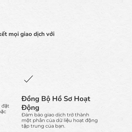
ết mọi giao dịch với
Đồng Bộ Hồ Sơ Hoạt
Động
 đặt
oặc
Đảm bảo giao dịch trở thành
một phần của dữ liệu hoạt động
tập trung của bạn.