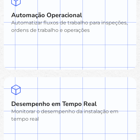
Automação Operacional
Automatizar fluxos de trabalho para inspeções,
ordens de trabalho e operações
Desempenho em Tempo Real
Monitorar o desempenho da instalação em
tempo real