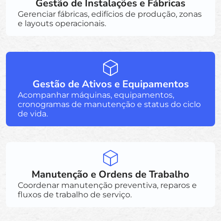
Gestão de Instalações e Fábricas
Gerenciar fábricas, edifícios de produção, zonas
e layouts operacionais.
Gestão de Ativos e Equipamentos
Acompanhar máquinas, equipamentos,
cronogramas de manutenção e status do ciclo
de vida.
Manutenção e Ordens de Trabalho
Coordenar manutenção preventiva, reparos e
fluxos de trabalho de serviço.