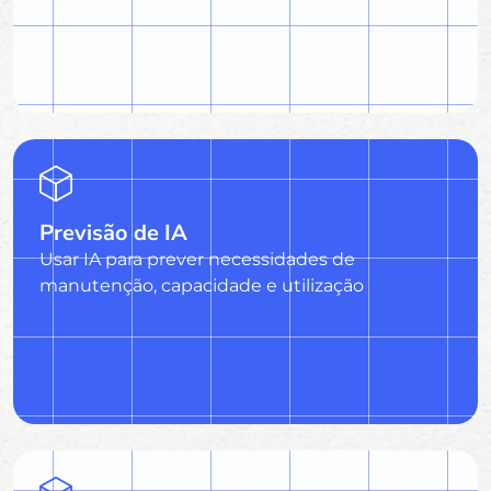
Previsão de IA
Usar IA para prever necessidades de
manutenção, capacidade e utilização