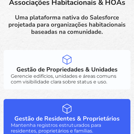
Associações Habitacionais & HOAs
Uma plataforma nativa do Salesforce
projetada para organizações habitacionais
baseadas na comunidade.
Gestão de Propriedades & Unidades
Gerencie edifícios, unidades e áreas comuns
com visibilidade clara sobre status e uso.
Gestão de Residentes & Proprietários
Mantenha registros estruturados para
residentes, proprietários e famílias.