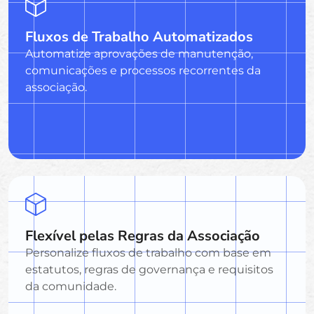
Fluxos de Trabalho Automatizados
Automatize aprovações de manutenção,
comunicações e processos recorrentes da
associação.
Flexível pelas Regras da Associação
Personalize fluxos de trabalho com base em
estatutos, regras de governança e requisitos
da comunidade.