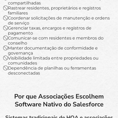
compartilhadas
Rastrear residentes, proprietários e registros
familiares
Coordenar solicitações de manutenção e ordens
de serviço
Gerenciar taxas, encargos e registros de
pagamento
Comunicar-se com residentes e membros do
conselho
Manter documentação de conformidade e
governança
Visibilidade limitada entre propriedades ou
comunidades
Dependência de planilhas ou ferramentas
desconectadas
Por que Associações Escolhem
Software Nativo do Salesforce
Sistemas tradicionais de HOA e associações