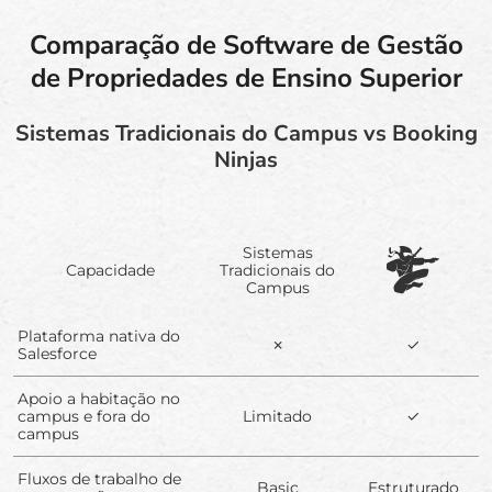
Comparação de Software de Gestão
de Propriedades de Ensino Superior
Sistemas Tradicionais do Campus vs Booking
Ninjas
Sistemas
Capacidade
Tradicionais do
Campus
Plataforma nativa do
✗
✓
Salesforce
Apoio a habitação no
campus e fora do
Limitado
✓
campus
Fluxos de trabalho de
Basic
Estruturado