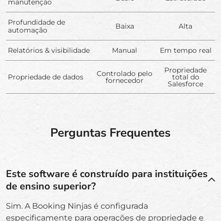
manutenção
Profundidade de
Baixa
Alta
automação
Relatórios & visibilidade
Manual
Em tempo real
Propriedade
Controlado pelo
Propriedade de dados
total do
fornecedor
Salesforce
Perguntas Frequentes
Este software é construído para instituições
de ensino superior?
Sim. A Booking Ninjas é configurada
especificamente para operações de propriedade e