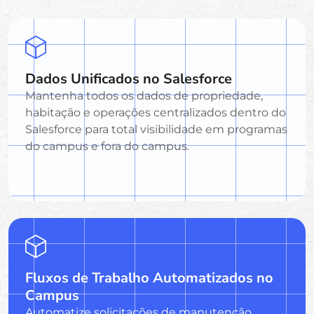
Dados Unificados no Salesforce
Mantenha todos os dados de propriedade,
habitação e operações centralizados dentro do
Salesforce para total visibilidade em programas
do campus e fora do campus.
Fluxos de Trabalho Automatizados no
Campus
Automatize solicitações de manutenção,