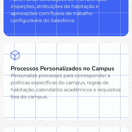
inspeções, atribuições de habitação e
aprovações com fluxos de trabalho
configuráveis do Salesforce.
Processos Personalizados no Campus
Personalize processos para corresponder a
políticas específicas do campus, regras de
habitação, calendários acadêmicos e requisitos
fora do campus.