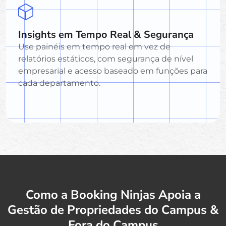
Insights em Tempo Real & Segurança
Use painéis em tempo real em vez de
relatórios estáticos, com segurança de nível
empresarial e acesso baseado em funções para
cada departamento.
Como a Booking Ninjas Apoia a
Gestão de Propriedades do Campus &
Fora do Campus