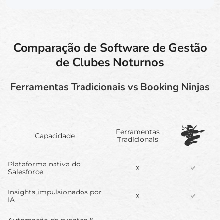
Comparação de Software de Gestão
de Clubes Noturnos
Ferramentas Tradicionais vs Booking Ninjas
Ferramentas
Capacidade
Tradicionais
Plataforma nativa do
✗
✓
Salesforce
Insights impulsionados por
✗
✓
IA
Automação de eventos &