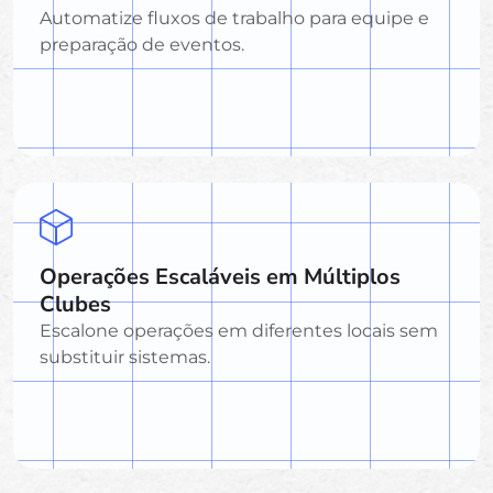
Automatize fluxos de trabalho para equipe e
preparação de eventos.
Operações Escaláveis em Múltiplos
Clubes
Escalone operações em diferentes locais sem
substituir sistemas.