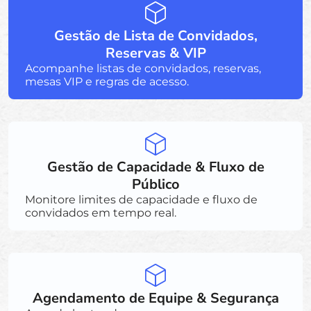
Gestão de Lista de Convidados,
Reservas & VIP
Acompanhe listas de convidados, reservas,
mesas VIP e regras de acesso.
Gestão de Capacidade & Fluxo de
Público
Monitore limites de capacidade e fluxo de
convidados em tempo real.
Agendamento de Equipe & Segurança