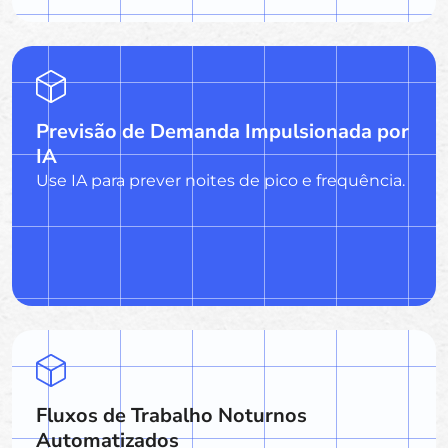
Previsão de Demanda Impulsionada por
IA
Use IA para prever noites de pico e frequência.
Fluxos de Trabalho Noturnos
Automatizados