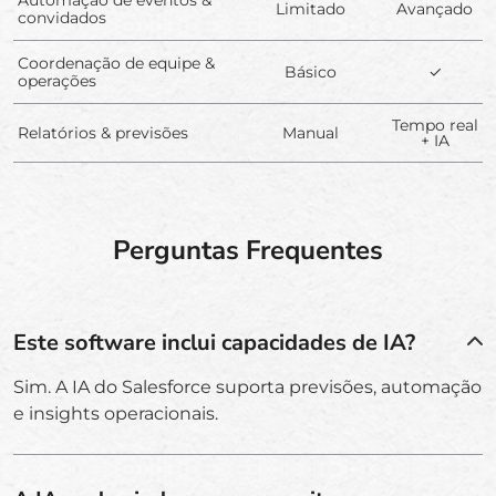
Limitado
Avançado
convidados
Coordenação de equipe &
Básico
✓
operações
Tempo real
Relatórios & previsões
Manual
+ IA
Perguntas Frequentes
Este software inclui capacidades de IA?
Sim. A IA do Salesforce suporta previsões, automação
e insights operacionais.