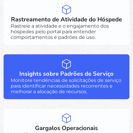
Rastreamento de Atividade do Hóspede
Rastreie a atividade e o engajamento dos
hóspedes pelo portal para entender
comportamentos e padrões de uso.
Insights sobre Padrões de Serviço
Monitore tendências de solicitações de serviço
para identificar necessidades recorrentes e
melhorar a alocação de recursos.
Gargalos Operacionais