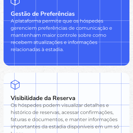
Gestão de Preferências
A plataforma permite que os hóspedes
gerenciem preferências de comunicação e
mantenham maior controle sobre como
recebem atualizações e informações
relacionadas à estadia.
Visibilidade da Reserva
Os hóspedes podem visualizar detalhes e
histórico de reservas, acessar confirmações,
faturas e documentos, e manter informações
importantes da estadia disponíveis em um só