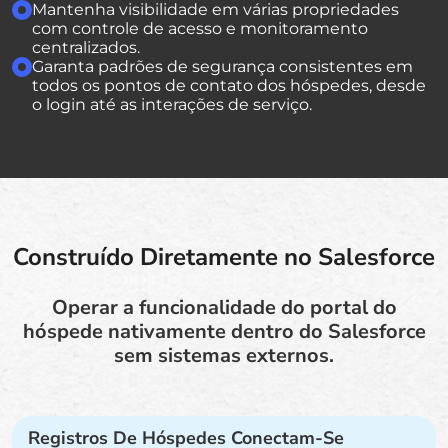
Mantenha visibilidade em várias propriedades
com controle de acesso e monitoramento
centralizados.
Garanta padrões de segurança consistentes em
todos os pontos de contato dos hóspedes, desde
o login até as interações de serviço.
Construído Diretamente no Salesforce
Operar a funcionalidade do portal do
hóspede nativamente dentro do Salesforce
sem sistemas externos.
Registros De Hóspedes Conectam-Se