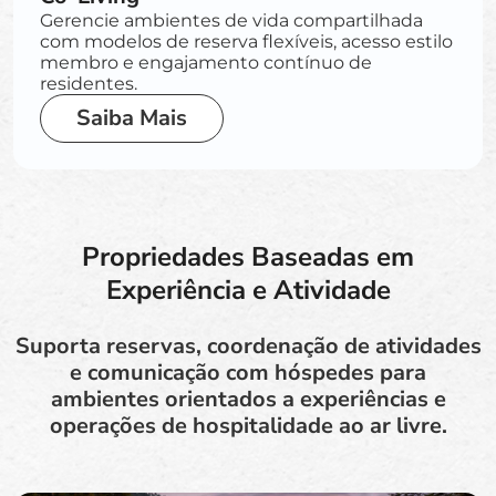
Gerencie ambientes de vida compartilhada
com modelos de reserva flexíveis, acesso estilo
membro e engajamento contínuo de
residentes.
Saiba Mais
Propriedades Baseadas em
Experiência e Atividade
Suporta reservas, coordenação de atividades
e comunicação com hóspedes para
ambientes orientados a experiências e
operações de hospitalidade ao ar livre.