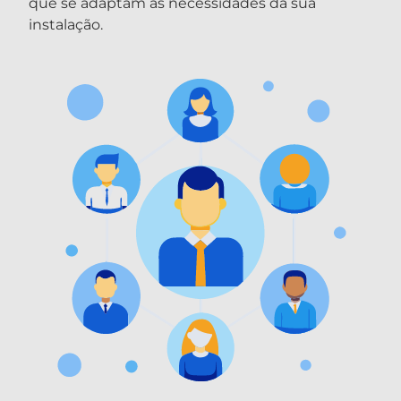
que se adaptam às necessidades da sua
instalação.