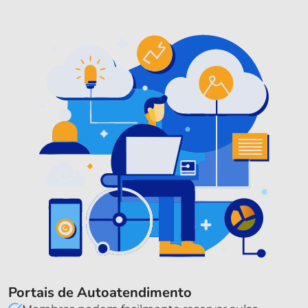
Portais de Autoatendimento