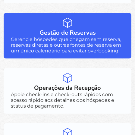
Gestão de Reservas
Gerencie hóspedes que chegam sem reserva,
reservas diretas e outras fontes de reserva em
um único calendário para evitar overbooking.
Operações da Recepção
Apoie check-ins e check-outs rápidos com
acesso rápido aos detalhes dos hóspedes e
status de pagamento.