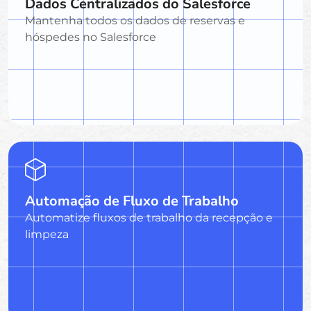
Dados Centralizados do Salesforce
Mantenha todos os dados de reservas e
hóspedes no Salesforce
Automação de Fluxo de Trabalho
Automatize fluxos de trabalho da recepção e
limpeza