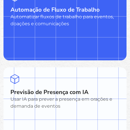
Automação de Fluxo de Trabalho
Automatizar fluxos de trabalho para eventos,
doações e comunicações
Previsão de Presença com IA
Usar IA para prever a presença em orações e
demanda de eventos