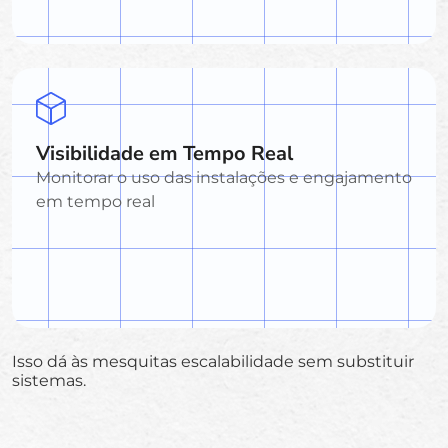
Visibilidade em Tempo Real
Monitorar o uso das instalações e engajamento
em tempo real
Isso dá às mesquitas escalabilidade sem substituir
sistemas.