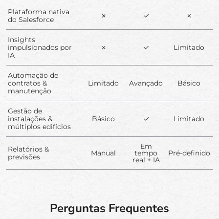
Plataforma nativa
✗
✓
✗
do Salesforce
Insights
impulsionados por
✗
✓
Limitado
IA
Automação de
contratos &
Limitado
Avançado
Básico
manutenção
Gestão de
instalações &
Básico
✓
Limitado
múltiplos edifícios
Em
Relatórios &
Manual
tempo
Pré-definido
previsões
real + IA
Perguntas Frequentes