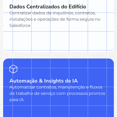
Dados Centralizados do Edifício
Centralizar dados de inquilinos, contratos,
instalações e operações de forma segura no
Salesforce
Automação & Insights de IA
Automatizar contratos, manutenção e fluxos
de trabalho de serviço com processos prontos
para IA