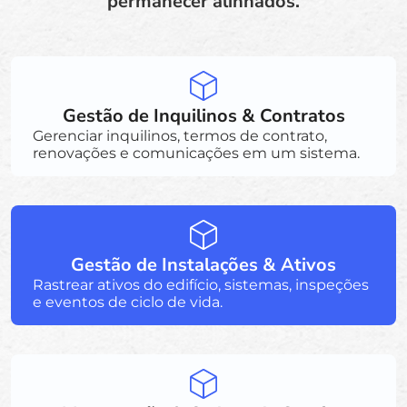
permanecer alinhados.
Gestão de Inquilinos & Contratos
Gerenciar inquilinos, termos de contrato,
renovações e comunicações em um sistema.
Gestão de Instalações & Ativos
Rastrear ativos do edifício, sistemas, inspeções
e eventos de ciclo de vida.