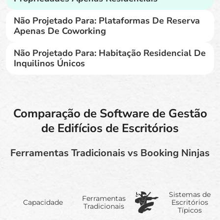
Não Projetado Para: Plataformas De Reserva
Apenas De Coworking
Não Projetado Para: Habitação Residencial De
Inquilinos Únicos
Comparação de Software de Gestão
de Edifícios de Escritórios
Ferramentas Tradicionais vs Booking Ninjas
Sistemas de
Ferramentas
Capacidade
Escritórios
Tradicionais
Típicos