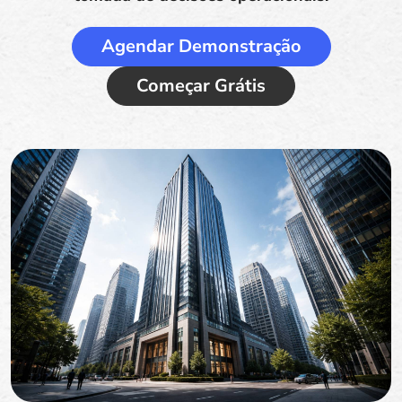
Agendar Demonstração
Começar Grátis