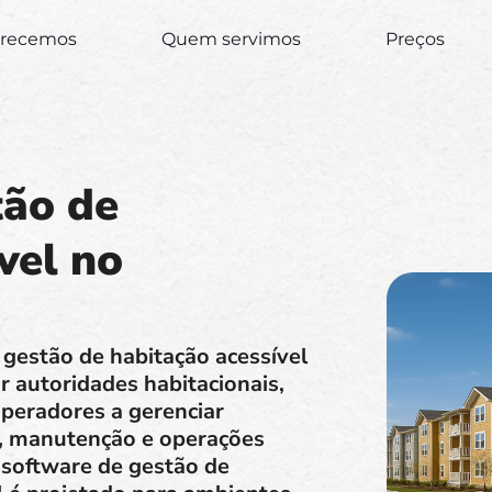
erecemos
Quem servimos
Preços
tão de
vel no
 gestão de habitação acessível
r autoridades habitacionais,
operadores a gerenciar
e, manutenção e operações
 software de gestão de