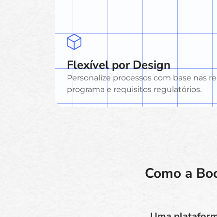
Flexível por Design
Personalize processos com base nas re
programa e requisitos regulatórios.
Como a Boo
Uma plataforma