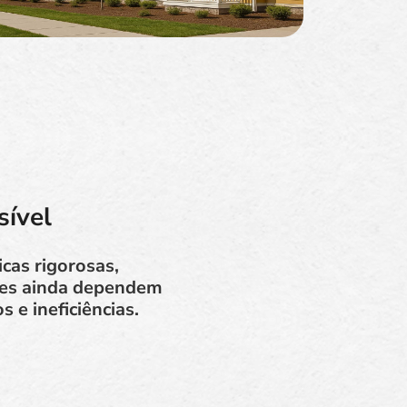
sível
cas rigorosas,
ções ainda dependem
e ineficiências.