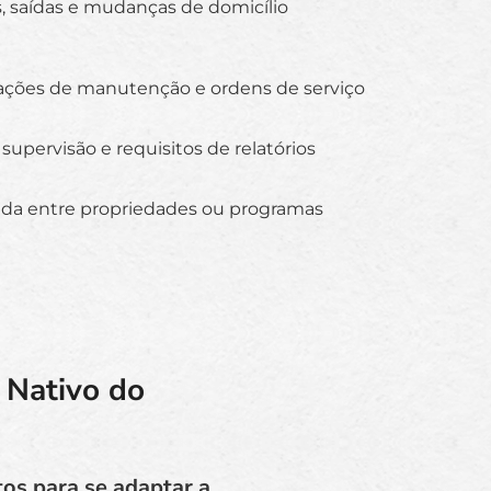
s, saídas e mudanças de domicílio
tações de manutenção e ordens de serviço
 supervisão e requisitos de relatórios
itada entre propriedades ou programas
 Nativo do
tos para se adaptar a