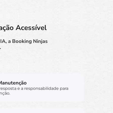
ação Acessível
IA, a Booking Ninjas
.
 Manutenção
esposta e a responsabilidade para
nção.