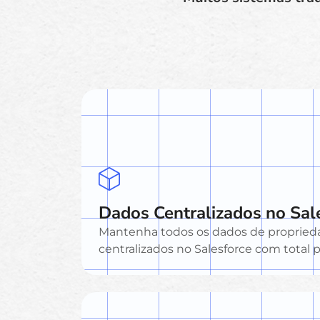
Dados Centralizados no Sal
Mantenha todos os dados de proprieda
centralizados no Salesforce com total p