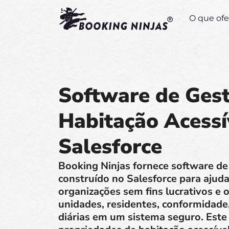
O que of
Software de Ges
Habitação Acessí
Salesforce
Booking Ninjas fornece software de
construído no Salesforce para ajuda
organizações sem fins lucrativos e 
unidades, residentes, conformidad
diárias em um sistema seguro. Este