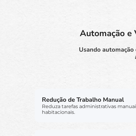
Automação e V
Usando automação do
Redução de Trabalho Manual
Reduza tarefas administrativas manua
habitacionais.