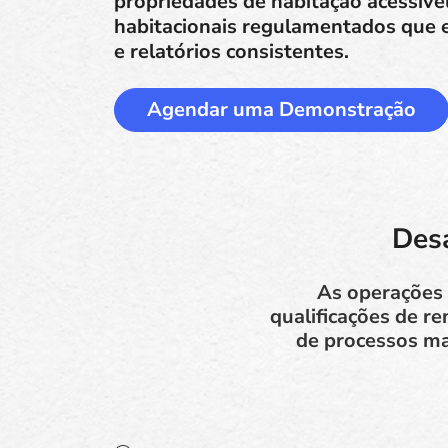
propriedades de habitação acessíve
habitacionais regulamentados que e
e relatórios consistentes.
Agendar uma Demonstração
Desa
As operações 
qualificações de r
de processos ma