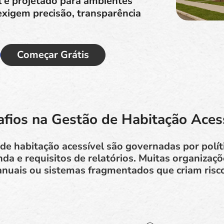
l é projetado para ambientes
xigem precisão, transparência
Começar Grátis
fios na Gestão de Habitação Aces
de habitação acessível são governadas por políti
enda e requisitos de relatórios. Muitas organiza
nuais ou sistemas fragmentados que criam riscos 