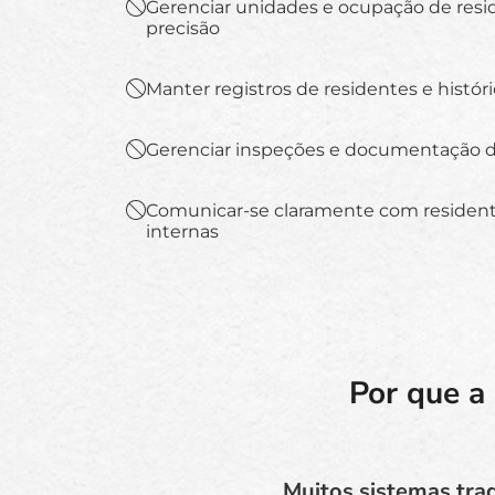
Gerenciar unidades e ocupação de res
precisão
Manter registros de residentes e histór
Gerenciar inspeções e documentação 
Comunicar-se claramente com resident
internas
Por que a
Muitos sistemas trad