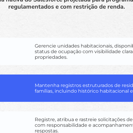
regulamentados e com restrição de renda.
Gerencie unidades habitacionais, disponi
status de ocupação com visibilidade clara
propriedades.
Mantenha registros estruturados de resi
famílias, incluindo histórico habitacional
Registre, atribua e rastreie solicitações
com responsabilidade e acompanhamen
respostas.