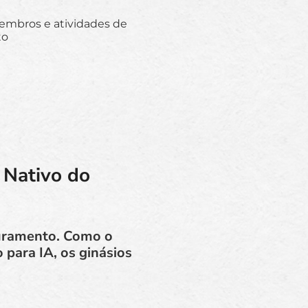
membros e atividades de
to
 Nativo do
turamento. Como o
 para IA, os ginásios