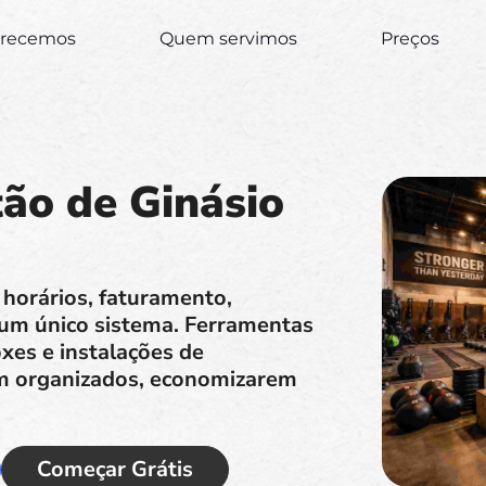
erecemos
Quem servimos
Preços
ão de Ginásio
 horários, faturamento,
 um único sistema. Ferramentas
xes e instalações de
em organizados, economizarem
Começar Grátis