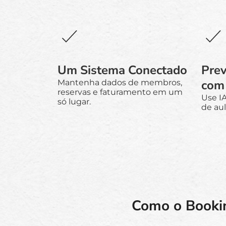
Um Sistema Conectado
Pre
com
Mantenha dados de membros,
reservas e faturamento em um
Use I
só lugar.
de aul
Como o Bookin