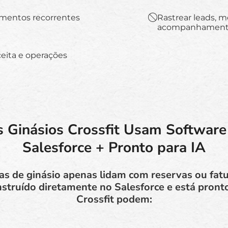
amentos recorrentes
Rastrear leads, 
acompanhamen
ceita e operações
s Ginásios Crossfit Usam Software
Salesforce + Pronto para IA
as de ginásio apenas lidam com reservas ou fa
struído diretamente no Salesforce e está pronto
Crossfit podem: