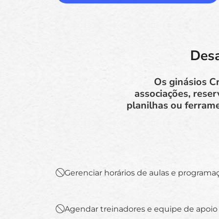
Desa
Os ginásios Cr
associações, rese
planilhas ou ferrame
Gerenciar horários de aulas e programaç
Agendar treinadores e equipe de apoio