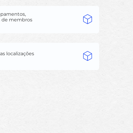
uipamentos,
des de membros
as localizações