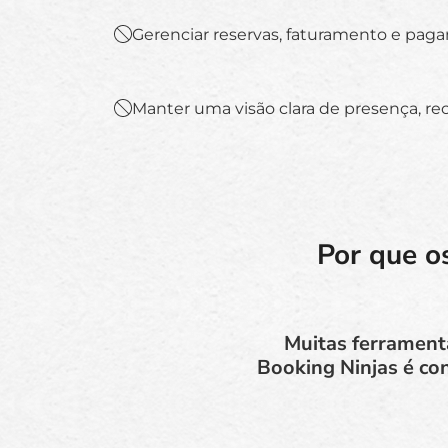
Gerenciar reservas, faturamento e pag
Manter uma visão clara de presença, re
Por que o
Muitas ferrament
Booking Ninjas é con