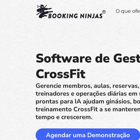
O que of
Software de Gest
CrossFit
Gerencie membros, aulas, reservas,
treinadores e operações diárias em
prontas para IA ajudam ginásios, bo
treinamento CrossFit a se manter
tempo e crescerem.
Agendar uma Demonstração