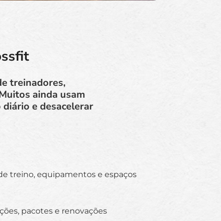
ssfit
de treinadores,
 Muitos ainda usam
 diário e desacelerar
de treino, equipamentos e espaços
ações, pacotes e renovações