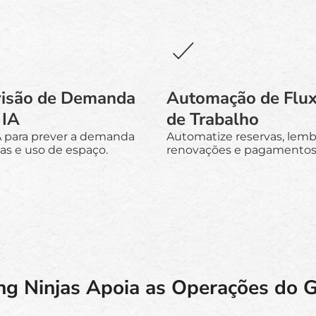
visão de Demanda
Automação de Flu
 IA
de Trabalho
A para prever a demanda
Automatize reservas, lemb
as e uso de espaço.
renovações e pagamentos
g Ninjas Apoia as Operações do Gi