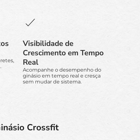
xos
Visibilidade de
Crescimento em Tempo
Real
retes,
.
Acompanhe o desempenho do
ginásio em tempo real e cresça
sem mudar de sistema.
násio Crossfit