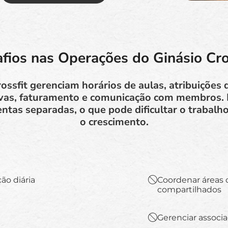
fios nas Operações do Ginásio Cro
ossfit gerenciam horários de aulas, atribuições 
rvas, faturamento e comunicação com membros.
ntas separadas, o que pode dificultar o trabalho
o crescimento.
ão diária
Coordenar áreas 
compartilhados
Gerenciar associ