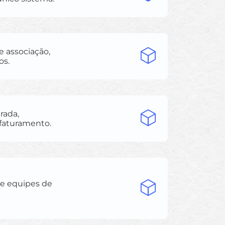
e associação,
os.
rada,
 faturamento.
 e equipes de