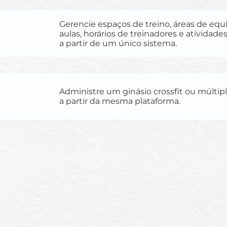
Gerencie espaços de treino, áreas de eq
aulas, horários de treinadores e ativida
a partir de um único sistema.
Administre um ginásio crossfit ou múltipl
a partir da mesma plataforma.