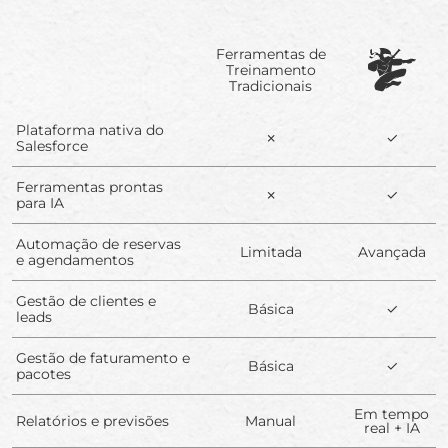
Ferramentas de
Treinamento
Tradicionais
Plataforma nativa do
✗
✓
Salesforce
Ferramentas prontas
✗
✓
para IA
Automação de reservas
Limitada
Avançada
e agendamentos
Gestão de clientes e
Básica
✓
leads
Gestão de faturamento e
Básica
✓
pacotes
Em tempo
Relatórios e previsões
Manual
real + IA