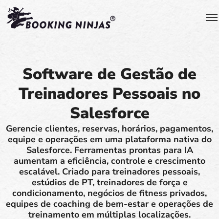
Software de Gestão de
Treinadores Pessoais no
Salesforce
Gerencie clientes, reservas, horários, pagamentos,
equipe e operações em uma plataforma nativa do
Salesforce. Ferramentas prontas para IA
aumentam a eficiência, controle e crescimento
escalável. Criado para treinadores pessoais,
estúdios de PT, treinadores de força e
condicionamento, negócios de fitness privados,
equipes de coaching de bem-estar e operações de
treinamento em múltiplas localizações.