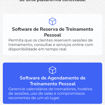
Software de Reserva de Treinamento
Pessoal
Permita que os clientes reservem sessões de
treinamento, consultas e serviços online com
disponibilidade em tempo real.
Software de Agendamento de
Treinamento Pessoal
Gerencie calendários de treinadores, horários
de sessões, uso de salas e compromissos
recorrentes de um só lugar.