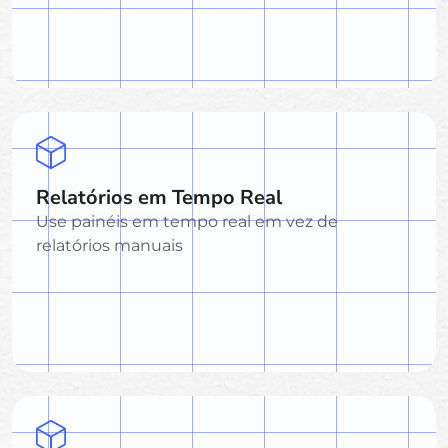
Relatórios em Tempo Real
Use painéis em tempo real em vez de
relatórios manuais