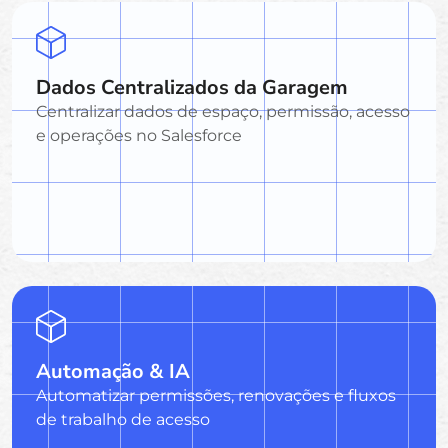
Dados Centralizados da Garagem
Centralizar dados de espaço, permissão, acesso
e operações no Salesforce
Automação & IA
Automatizar permissões, renovações e fluxos
de trabalho de acesso