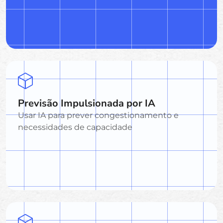
Previsão Impulsionada por IA
Usar IA para prever congestionamento e
necessidades de capacidade