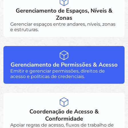
Gerenciamento de Espaços, Níveis &
Zonas
Gerenciar espaços entre andares, níveis, zonas
e estruturas.
Gerenciamento de Permissões & Acesso
Emitir e gerenciar permissões, direitos de
acesso e políticas de credenciais.
Coordenação de Acesso &
Conformidade
Apoiar regras de acesso, fluxos de trabalho de