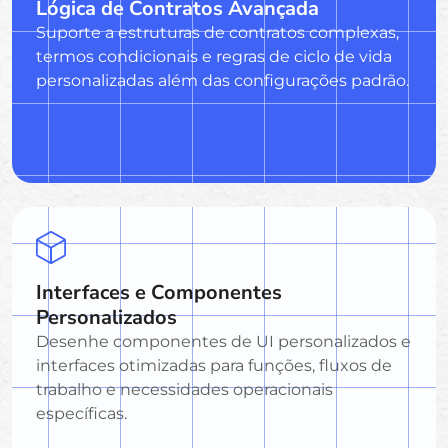
Lógica de Contratos Avançada
Suporte a estruturas de contratos complexas,
termos condicionais e regras de ciclo de vida
personalizadas além das configurações padrão.
Interfaces e Componentes
Personalizados
Desenhe componentes de UI personalizados e
interfaces otimizadas para funções, fluxos de
trabalho e necessidades operacionais
específicas.