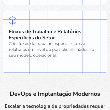
Fluxos de Trabalho e Relatórios
Específicos do Setor
Crie fluxos de trabalho especializados e
relatórios em nível de portfólio alinhados ao
seu modelo operacional.
DevOps e Implantação Modernos
Escalar a tecnologia de propriedades requer