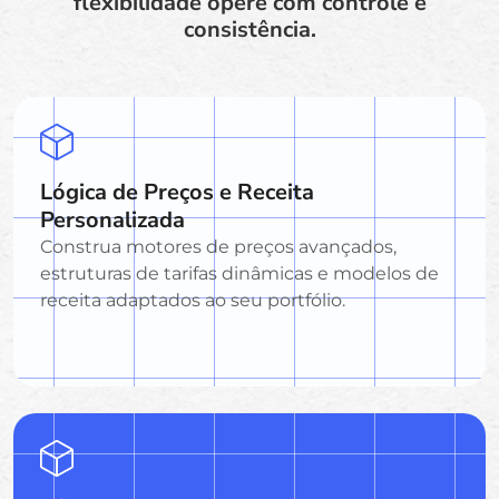
flexibilidade opere com controle e
consistência.
Lógica de Preços e Receita
Personalizada
Construa motores de preços avançados,
estruturas de tarifas dinâmicas e modelos de
receita adaptados ao seu portfólio.