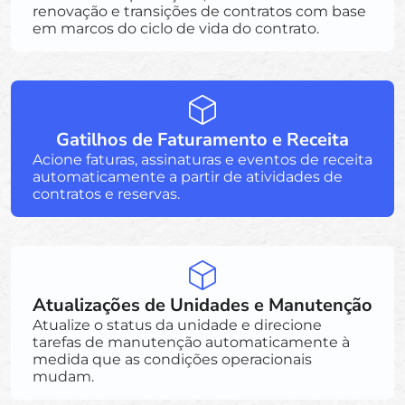
renovação e transições de contratos com base
em marcos do ciclo de vida do contrato.
Gatilhos de Faturamento e Receita
Acione faturas, assinaturas e eventos de receita
automaticamente a partir de atividades de
contratos e reservas.
Atualizações de Unidades e Manutenção
Atualize o status da unidade e direcione
tarefas de manutenção automaticamente à
medida que as condições operacionais
mudam.