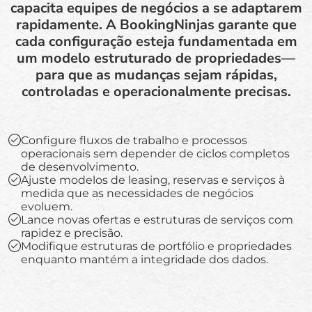
capacita equipes de negócios a se adaptarem
rapidamente. A BookingNinjas garante que
cada configuração esteja fundamentada em
um modelo estruturado de propriedades—
para que as mudanças sejam rápidas,
controladas e operacionalmente precisas.
Configure fluxos de trabalho e processos
operacionais sem depender de ciclos completos
de desenvolvimento.
Ajuste modelos de leasing, reservas e serviços à
medida que as necessidades de negócios
evoluem.
Lance novas ofertas e estruturas de serviços com
rapidez e precisão.
Modifique estruturas de portfólio e propriedades
enquanto mantém a integridade dos dados.