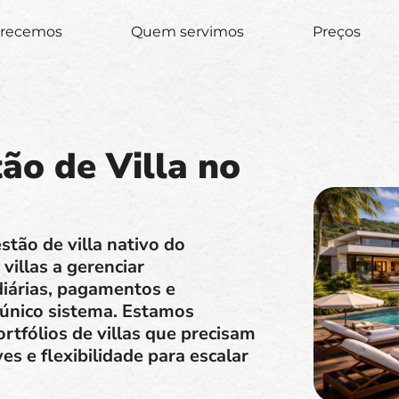
erecemos
Quem servimos
Preços
ão de Villa no
tão de villa nativo do
villas a gerenciar
diárias, pagamentos e
nico sistema. Estamos
ortfólios de villas que precisam
es e flexibilidade para escalar