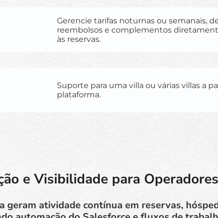
Gerencie tarifas noturnas ou semanais, de
reembolsos e complementos diretament
às reservas.
Suporte para uma villa ou várias villas a 
plataforma.
o e Visibilidade para Operadores
la geram atividade contínua em reservas, hósp
do automação do Salesforce e fluxos de trabalh