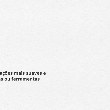
rações mais suaves e
as ou ferramentas