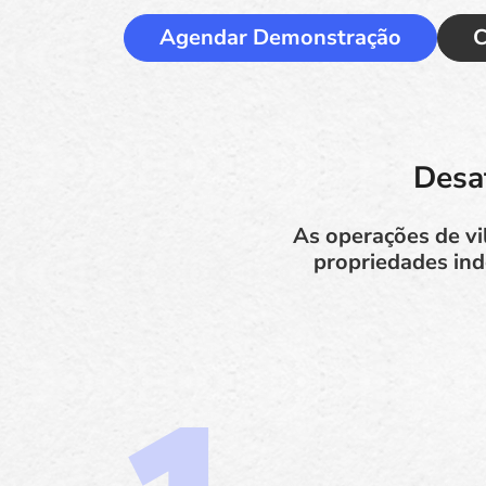
Agendar Demonstração
C
Desa
As operações de vil
propriedades ind