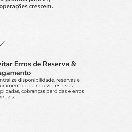
 operações crescem.
vitar Erros de Reserva &
agamento
ntralize disponibilidade, reservas e
turamento para reduzir reservas
plicadas, cobranças perdidas e erros
nuais.