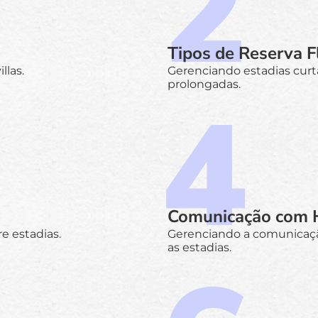
Tipos de Reserva F
llas.
Gerenciando estadias curta
prolongadas.
Comunicação com 
 estadias.
Gerenciando a comunicaçã
as estadias.