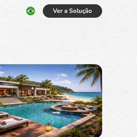
Ver a Solução