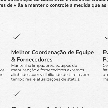
s de villa a manter o controle à medida que as
Melhor Coordenação de Equipe
E
& Fornecedores
P
Mantenha limpadores, equipes de
Ce
tos
manutenção e fornecedores externos
fa
vo.
alinhados com visibilidade de tarefas em
du
tempo real e atualizações de status.
ma