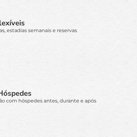
lexíveis
s, estadias semanais e reservas
Hóspedes
o com hóspedes antes, durante e após