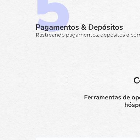
Pagamentos & Depósitos
Rastreando pagamentos, depósitos e co
C
Ferramentas de oper
hóspe