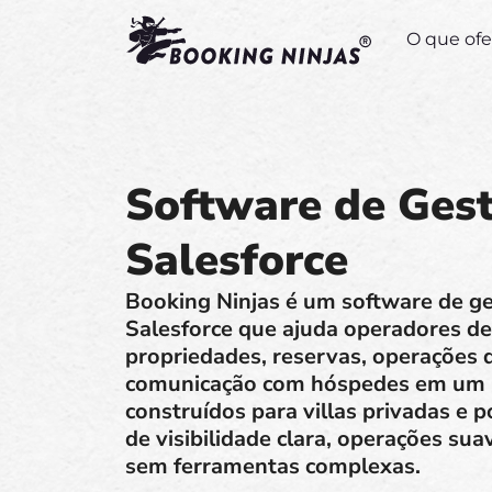
O que of
Software de Gest
Salesforce
Booking Ninjas é um software de ges
Salesforce que ajuda operadores de 
propriedades, reservas, operações 
comunicação com hóspedes em um ú
construídos para villas privadas e p
de visibilidade clara, operações suav
sem ferramentas complexas.