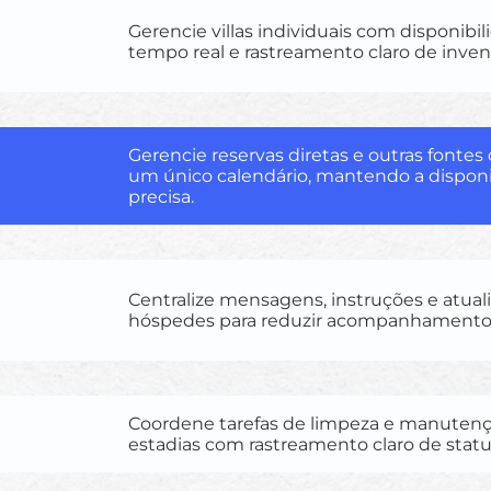
Gerencie villas individuais com disponibi
tempo real e rastreamento claro de invent
Gerencie reservas diretas e outras fontes
um único calendário, mantendo a disponi
precisa.
Centralize mensagens, instruções e atual
hóspedes para reduzir acompanhamento
Coordene tarefas de limpeza e manutenç
estadias com rastreamento claro de statu