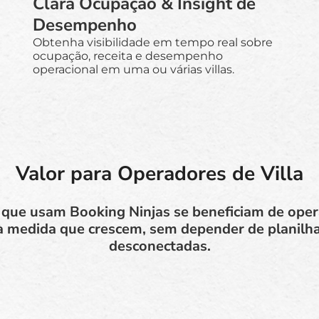
Clara Ocupação & Insight de
Desempenho
Obtenha visibilidade em tempo real sobre
ocupação, receita e desempenho
operacional em uma ou várias villas.
Valor para Operadores de Villa
 que usam Booking Ninjas se beneficiam de ope
à medida que crescem, sem depender de planilh
desconectadas.