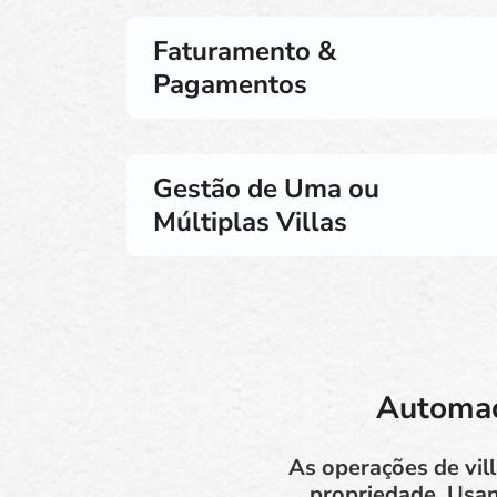
Faturamento &
Pagamentos
Gestão de Uma ou
Múltiplas Villas
Automaçã
As operações de vil
propriedade. Usan