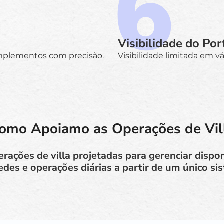
Visibilidade do Por
mplementos com precisão.
Visibilidade limitada em vári
omo Apoiamo as Operações de Vil
ações de villa projetadas para gerenciar dispon
des e operações diárias a partir de um único si