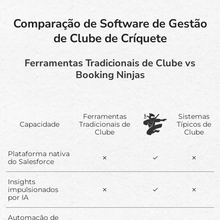
Comparação de Software de Gestão
de Clube de Críquete
Ferramentas Tradicionais de Clube vs
Booking Ninjas
Ferramentas
Sistemas
Capacidade
Tradicionais de
Típicos de
Clube
Clube
Plataforma nativa
✗
✓
✗
do Salesforce
Insights
impulsionados
✗
✓
✗
por IA
Automação de