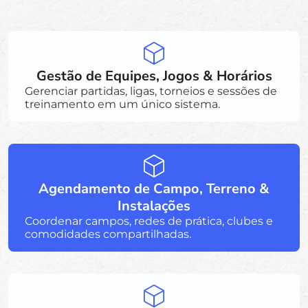
Gestão de Equipes, Jogos & Horários
Gerenciar partidas, ligas, torneios e sessões de
treinamento em um único sistema.
Agendamento de Campo, Terreno &
Instalações
Coordenar campos, redes de prática, clubes e
comodidades compartilhadas.