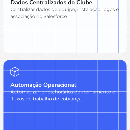
Dados Centralizados do Clube
Centralizar dados de equipe, instalação, jogos e
associação no Salesforce
Automação Operacional
Automatizar jogos, horários de treinamento e
fluxos de trabalho de cobrança