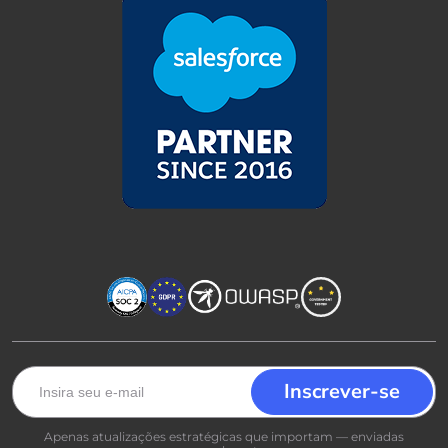
Apenas atualizações estratégicas que importam — enviadas