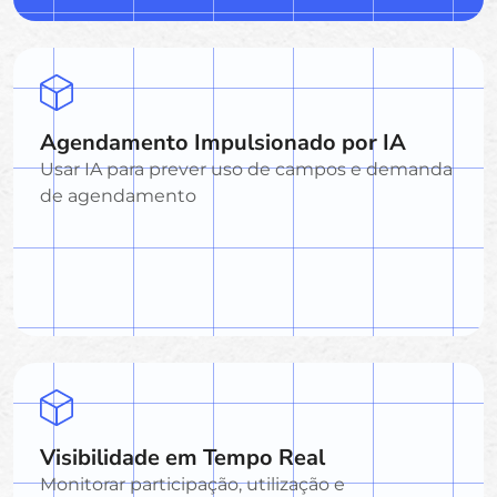
Agendamento Impulsionado por IA
Usar IA para prever uso de campos e demanda
de agendamento
Visibilidade em Tempo Real
Monitorar participação, utilização e