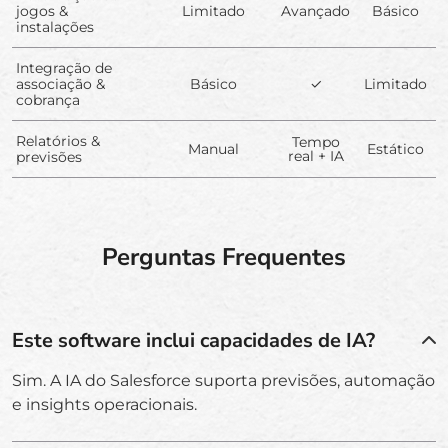
jogos &
Limitado
Avançado
Básico
instalações
Integração de
associação &
Básico
✓
Limitado
cobrança
Relatórios &
Tempo
Manual
Estático
real + IA
previsões
Perguntas Frequentes
Este software inclui capacidades de IA?
Sim. A IA do Salesforce suporta previsões, automação
e insights operacionais.