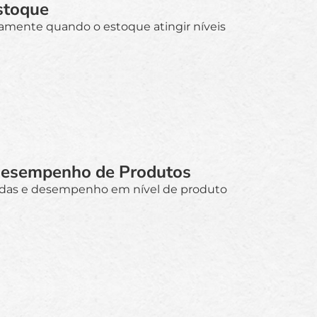
stoque
eamente quando o estoque atingir níveis
Desempenho de Produtos
ndas e desempenho em nível de produto