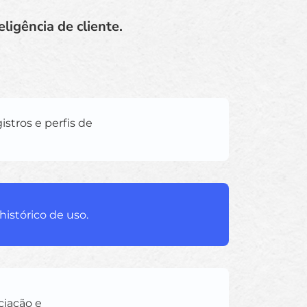
igência de cliente.
stros e perfis de
histórico de uso.
ciação e