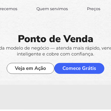
erecemos
Quem servimos
Preços
Ponto de Venda
a modelo de negócio — atenda mais rápido, ven
inteligente e cobre com confiança.
Veja em Ação
Comece Grátis