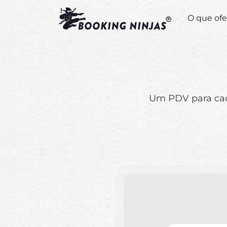
O que of
Um PDV para cad