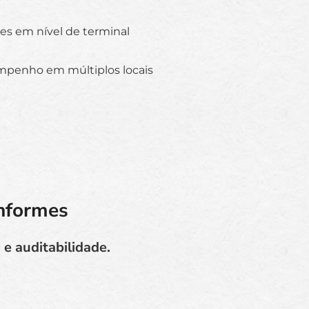
es em nível de terminal
mpenho em múltiplos locais
onformes
e auditabilidade.