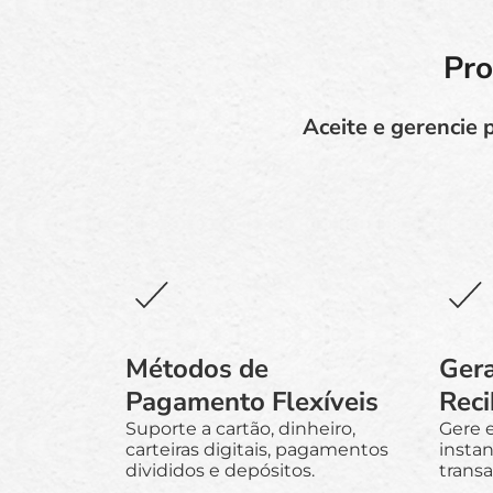
Pro
Aceite e gerencie
Métodos de
Ger
Pagamento Flexíveis
Rec
Suporte a cartão, dinheiro,
Gere 
carteiras digitais, pagamentos
insta
divididos e depósitos.
transa