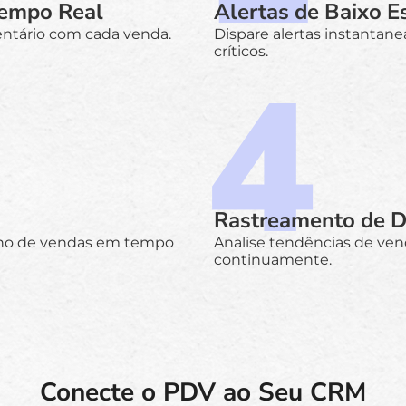
Tempo Real
Alertas de Baixo E
entário com cada venda.
Dispare alertas instantan
críticos.
Rastreamento de 
nho de vendas em tempo
Analise tendências de ve
continuamente.
Conecte o PDV ao Seu CRM