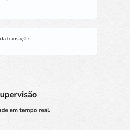
ada transação
Supervisão
dade em tempo real.