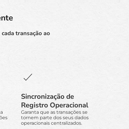
ente
 cada transação ao
Sincronização de
Registro Operacional
 a
Garanta que as transações se
ções
tornem parte dos seus dados
operacionais centralizados.