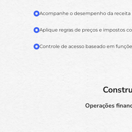
Acompanhe o desempenho da receita p
Aplique regras de preços e impostos c
Controle de acesso baseado em funçõ
Constru
Operações financ