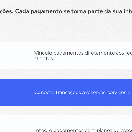
ções. Cada pagamento se torna parte da sua intel
Vincule pagamentos diretamente aos regi
clientes.
Conecte transações a reservas, serviços e 
Integre pagamentos com planos de asso