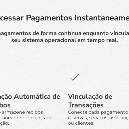
cessar Pagamentos Instantaneam
 pagamentos de forma contínua enquanto vincula
seu sistema operacional em tempo real.
ação Automática de
Vinculação de
ibos
Transações
e armazene recibos
Conecte cada pagamento
ntaneamente para cada
reservas, serviços, associa
ção.
ou clientes.