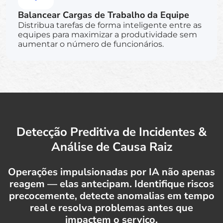
Balancear Cargas de Trabalho da Equipe
Distribua tarefas de forma inteligente entre as
equipes para maximizar a produtividade sem
aumentar o número de funcionários.
Detecção Preditiva de Incidentes &
Análise de Causa Raiz
Operações impulsionadas por IA não apenas
reagem — elas antecipam. Identifique riscos
precocemente, detecte anomalias em tempo
real e resolva problemas antes que
impactem o serviço.